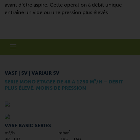
avant d’être aspiré. Cette opération à débit unique
entraîne un vide ou une pression plus élevés.
VASF | SV | VARIAIR SV
SÉRIE MONO ÉTAGÉE DE 48 À 1250 M³/H – DÉBIT
PLUS ÉLEVÉ, MOINS DE PRESSION
VASF BASIC SERIES
*
m³/h
mbar
48…143
-195…-160