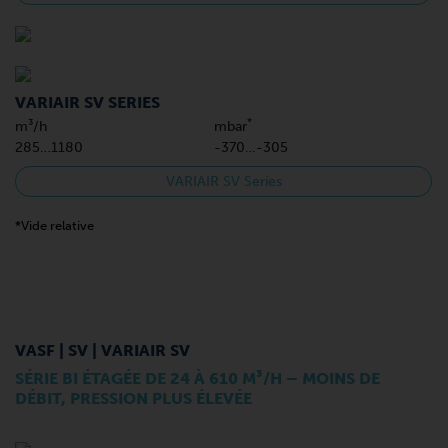
VARIAIR SV SERIES
*
m³/h
mbar
285…1180
-370…-305
VARIAIR SV Series
*Vide relative
VASF | SV | VARIAIR SV
SÉRIE BI ÉTAGÉE DE 24 À 610 M³/H – MOINS DE
DÉBIT, PRESSION PLUS ÉLEVÉE