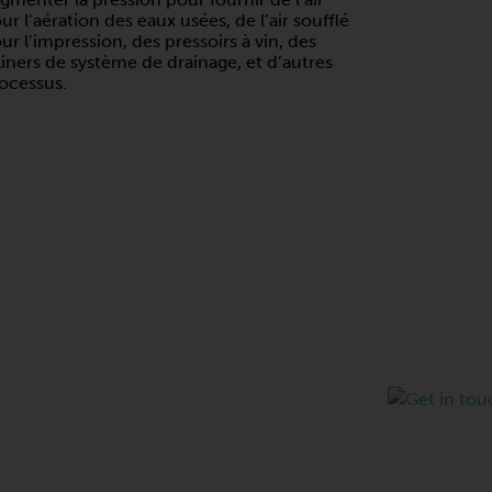
ur l’aération des eaux usées, de l’air soufflé
ur l’impression, des pressoirs à vin, des
liners de système de drainage, et d’autres
ocessus.