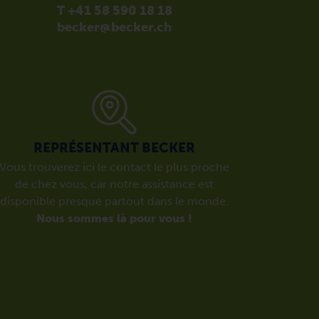
T +41 58 590 18 18
becker@becker.ch
REPRÉSENTANT BECKER
Vous trouverez ici le contact le plus proche
de chez vous, car notre assistance est
disponible presque partout dans le monde.
Nous sommes là pour vous !