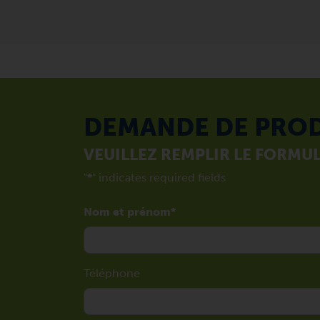
DEMANDE DE PRO
VEUILLEZ REMPLIR LE FORMUL
"
*
" indicates required fields
Nom et prénom
Téléphone