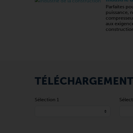
Parfaites po
puissance, 
compresseur
aux exigence
constructio
TÉLÉCHARGEMEN
Sélection 1
Sélect