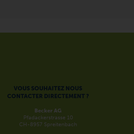
VOUS SOUHAITEZ NOUS
CONTACTER DIRECTEMENT ?
Becker AG
Pfadackerstrasse 10
CH-8957 Spreitenbach