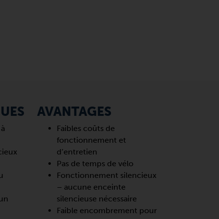
QUES
AVANTAGES
 à
Faibles coûts de
fonctionnement et
cieux
d’entretien
Pas de temps de vélo
u
Fonctionnement silencieux
– aucune enceinte
 un
silencieuse nécessaire
Faible encombrement pour