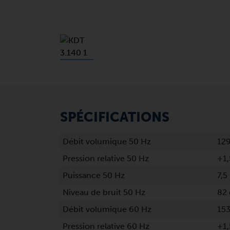
SPÉCIFICATIONS
Débit volumique 50 Hz
12
Pression relative 50 Hz
+1,
Puissance 50 Hz
7,5
Niveau de bruit 50 Hz
82 
Débit volumique 60 Hz
153
Pression relative 60 Hz
+1,