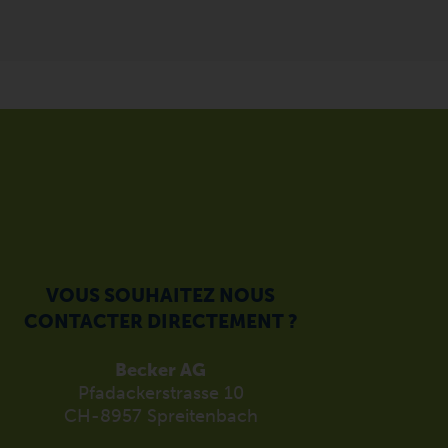
VOUS SOUHAITEZ NOUS
CONTACTER DIRECTEMENT ?
Becker AG
Pfadackerstrasse 10
CH-8957 Spreitenbach