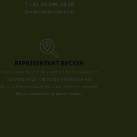
T +41 58 590 18 18
becker@becker.ch
REPRÉSENTANT BECKER
Vous trouverez ici le contact le plus proche
de chez vous, car notre assistance est
disponible presque partout dans le monde.
Nous sommes là pour vous !