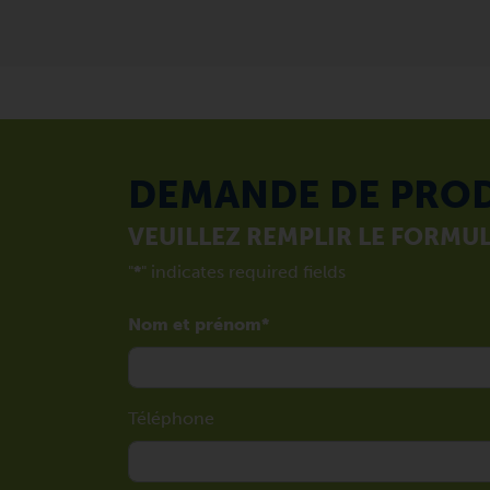
DEMANDE DE PRO
VEUILLEZ REMPLIR LE FORMUL
"
*
" indicates required fields
Nom et prénom
Téléphone