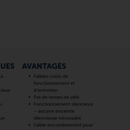
QUES
AVANTAGES
 à
Faibles coûts de
fonctionnement et
cieux
d’entretien
Pas de temps de vélo
u
Fonctionnement silencieux
– aucune enceinte
 un
silencieuse nécessaire
Faible encombrement pour