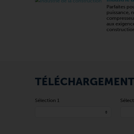
Parfaites po
puissance, 
compresseur
aux exigence
constructio
TÉLÉCHARGEMEN
Sélection 1
Sélect