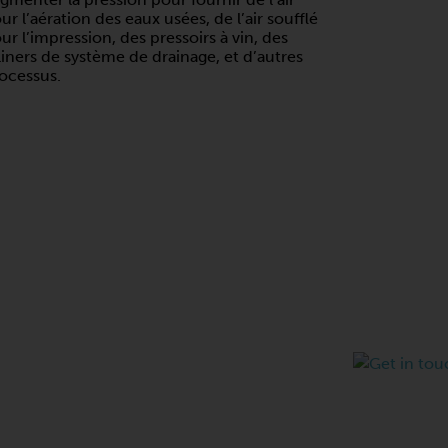
ur l’aération des eaux usées, de l’air soufflé
ur l’impression, des pressoirs à vin, des
liners de système de drainage, et d’autres
ocessus.