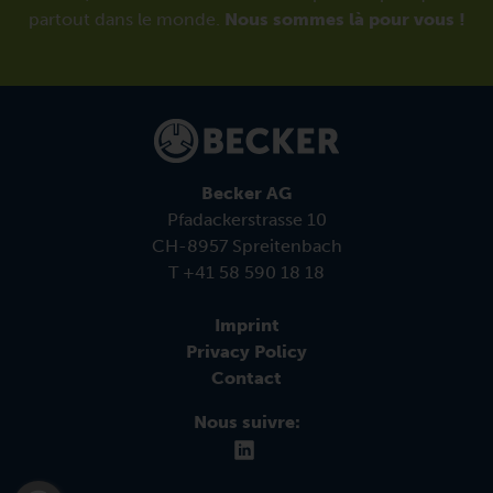
partout dans le monde.
Nous sommes là pour vous !
Becker AG
Pfadackerstrasse 10
CH-8957 Spreitenbach
T +41 58 590 18 18
Imprint
Privacy Policy
Contact
Nous suivre: