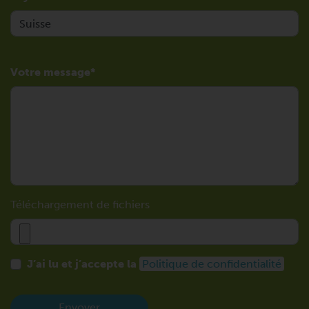
Votre message
Téléchargement de fichiers
J’ai lu et j’accepte la
Politique de confidentialité
Envoyer