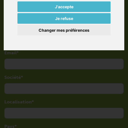
J'accepte
Je refuse
Téléphone
Changer mes préférences
Email
Société
Localisation
Pays