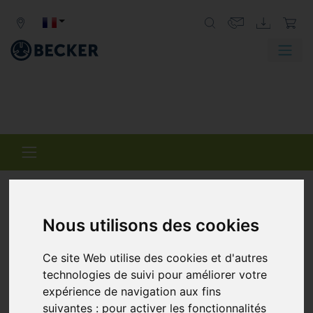
VARIAIR
Nous utilisons des cookies
CENTRAL SYSTEM
Ce site Web utilise des cookies et d'autres
Des systèmes centralisés avec une promesse
technologies de suivi pour améliorer votre
de succès.
expérience de navigation aux fins
Le système central VARIAIR (VACS) de Becker offre une
suivantes :
pour activer les fonctionnalités