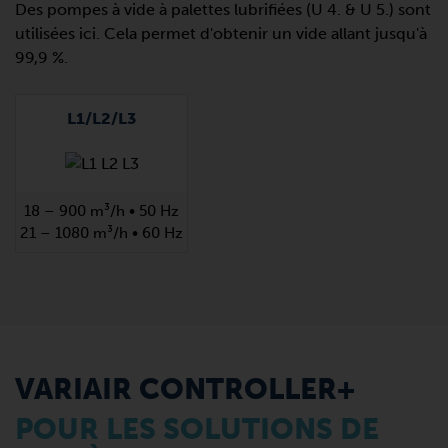
Des pompes à vide à palettes lubrifiées (U 4. & U 5.) sont
utilisées ici. Cela permet d'obtenir un vide allant jusqu'à
99,9 %.
L1/L2/L3
18 – 900 m³/h • 50 Hz
21 – 1080 m³/h • 60 Hz
VARIAIR CONTROLLER+
POUR LES SOLUTIONS DE