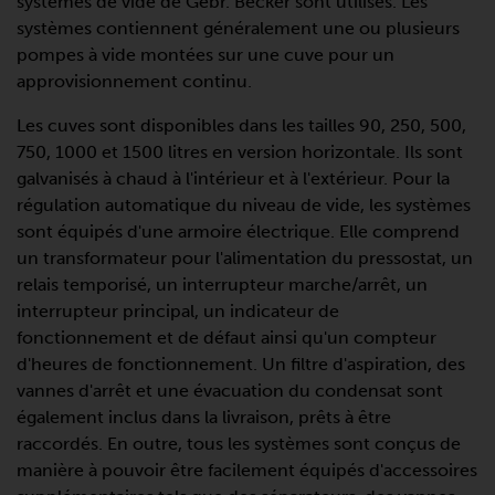
systèmes de vide de Gebr. Becker sont utilisés. Les
systèmes contiennent généralement une ou plusieurs
pompes à vide montées sur une cuve pour un
approvisionnement continu.
Les cuves sont disponibles dans les tailles 90, 250, 500,
750, 1000 et 1500 litres en version horizontale. Ils sont
galvanisés à chaud à l'intérieur et à l'extérieur. Pour la
régulation automatique du niveau de vide, les systèmes
sont équipés d'une armoire électrique. Elle comprend
un transformateur pour l'alimentation du pressostat, un
relais temporisé, un interrupteur marche/arrêt, un
interrupteur principal, un indicateur de
fonctionnement et de défaut ainsi qu'un compteur
d'heures de fonctionnement. Un filtre d'aspiration, des
vannes d'arrêt et une évacuation du condensat sont
également inclus dans la livraison, prêts à être
raccordés. En outre, tous les systèmes sont conçus de
manière à pouvoir être facilement équipés d'accessoires