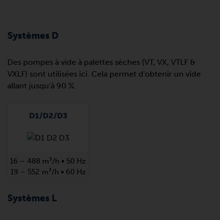
Systèmes D
Des pompes à vide à palettes sèches (VT, VX, VTLF &
VXLF) sont utilisées ici. Cela permet d'obtenir un vide
allant jusqu'à 90 %.
D1/D2/D3
16 – 488 m³/h • 50 Hz
19 – 552 m³/h • 60 Hz
Systèmes L