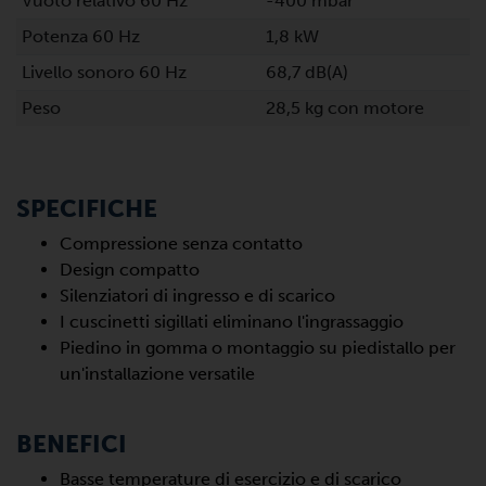
Vuoto relativo 60 Hz
-400 mbar
Potenza 60 Hz
1,8 kW
Livello sonoro 60 Hz
68,7 dB(A)
Peso
28,5 kg con motore
SPECIFICHE
Compressione senza contatto
Design compatto
Silenziatori di ingresso e di scarico
I cuscinetti sigillati eliminano l'ingrassaggio
Piedino in gomma o montaggio su piedistallo per
un'installazione versatile
BENEFICI
Basse temperature di esercizio e di scarico