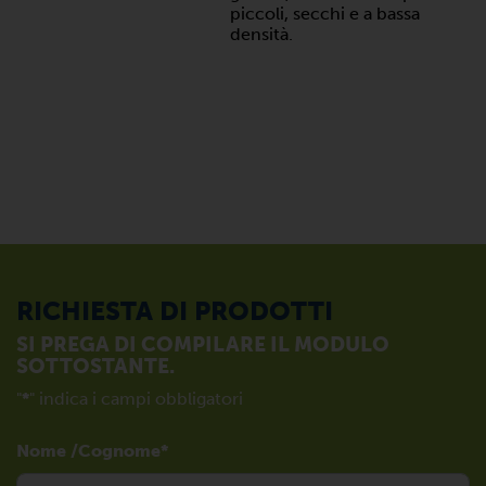
piccoli, secchi e a bassa
densità.
RICHIESTA DI PRODOTTI
SI PREGA DI COMPILARE IL MODULO
SOTTOSTANTE.
"
*
" indica i campi obbligatori
Nome /Cognome