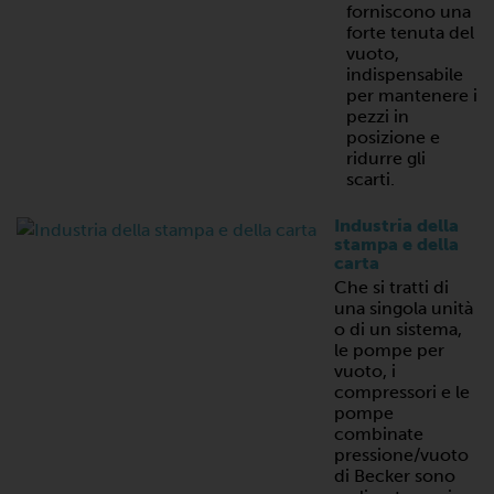
forniscono una
forte tenuta del
vuoto,
indispensabile
per mantenere i
pezzi in
posizione e
ridurre gli
scarti.
Industria della
stampa e della
carta
Che si tratti di
una singola unità
o di un sistema,
le pompe per
vuoto, i
compressori e le
pompe
combinate
pressione/vuoto
di Becker sono