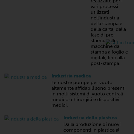
realizzate per i
vari processi
utilizzati
nell'industria
della stampa e
della carta, dalla
fase di pre-
stampa, alle
macchine da
stampa a foglio e
digitali, fino alla
post-stampa.
Industria medica
Le nostre pompe per vuoto
altamente affidabili sono presenti
in molti sistemi di vuoto centrali
medico-chirurgici e dispositivi
medici.
Industria della plastica
Dalla produzione di nuovi
componenti in plastica al