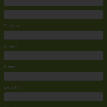
Telefono
E-mail
Ditta
Località