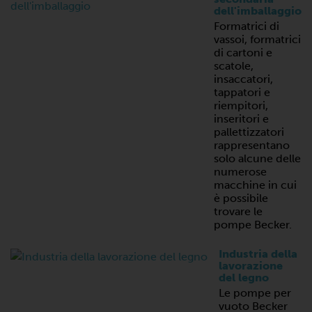
dell'imballaggio
Formatrici di
vassoi, formatrici
di cartoni e
scatole,
insaccatori,
tappatori e
riempitori,
inseritori e
pallettizzatori
rappresentano
solo alcune delle
numerose
macchine in cui
è possibile
trovare le
pompe Becker.
Industria della
lavorazione
del legno
Le pompe per
vuoto Becker