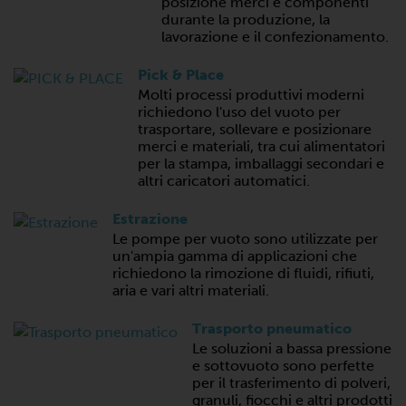
posizione merci e componenti
durante la produzione, la
lavorazione e il confezionamento.
Pick & Place
Molti processi produttivi moderni
richiedono l'uso del vuoto per
trasportare, sollevare e posizionare
merci e materiali, tra cui alimentatori
per la stampa, imballaggi secondari e
altri caricatori automatici.
Estrazione
Le pompe per vuoto sono utilizzate per
un'ampia gamma di applicazioni che
richiedono la rimozione di fluidi, rifiuti,
aria e vari altri materiali.
Trasporto pneumatico
Le soluzioni a bassa pressione
e sottovuoto sono perfette
per il trasferimento di polveri,
granuli, fiocchi e altri prodotti