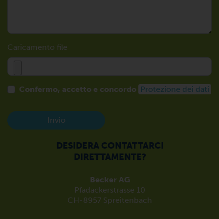
Caricamento file
Confermo, accetto e concordo
Protezione dei dati
Invio
DESIDERA CONTATTARCI
DIRETTAMENTE?
Becker AG
Pfadackerstrasse 10
CH-8957 Spreitenbach