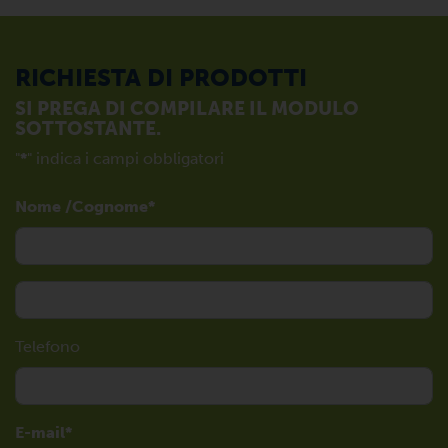
RICHIESTA DI PRODOTTI
SI PREGA DI COMPILARE IL MODULO
SOTTOSTANTE.
"
*
" indica i campi obbligatori
Nome /Cognome
Telefono
E-mail