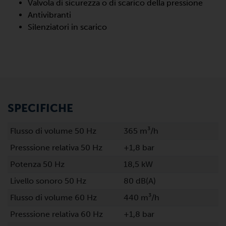
Valvola di sicurezza o di scarico della pressione
Antivibranti
Silenziatori in scarico
SPECIFICHE
Flusso di volume 50 Hz
365 m³/h
Presssione relativa 50 Hz
+1,8 bar
Potenza 50 Hz
18,5 kW
Livello sonoro 50 Hz
80 dB(A)
Flusso di volume 60 Hz
440 m³/h
Presssione relativa 60 Hz
+1,8 bar