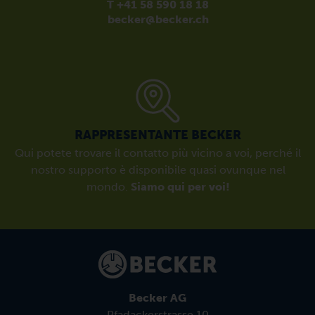
T +41 58 590 18 18
becker@becker.ch
RAPPRESENTANTE BECKER
Qui potete trovare il contatto più vicino a voi, perché il
nostro supporto è disponibile quasi ovunque nel
mondo.
Siamo qui per voi!
Becker AG
Pfadackerstrasse 10