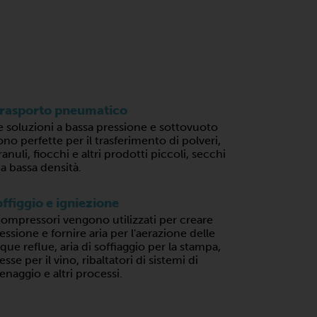
rasporto pneumatico
e soluzioni a bassa pressione e sottovuoto
ono perfette per il trasferimento di polveri,
ranuli, fiocchi e altri prodotti piccoli, secchi
 a bassa densità.
ffiggio e igniezione
compressori vengono utilizzati per creare
essione e fornire aria per l'aerazione delle
que reflue, aria di soffiaggio per la stampa,
esse per il vino, ribaltatori di sistemi di
enaggio e altri processi.