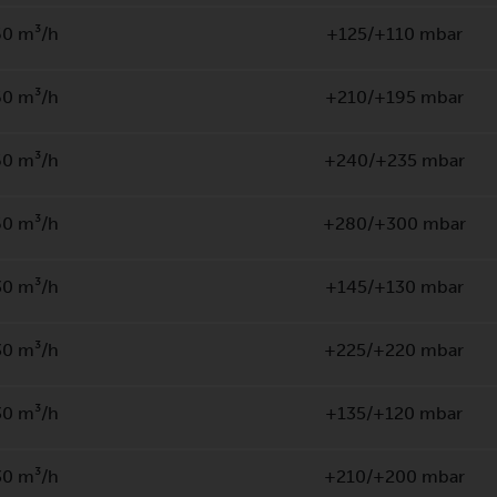
60 m³/h
+125/+110 mbar
60 m³/h
+210/+195 mbar
60 m³/h
+240/+235 mbar
60 m³/h
+280/+300 mbar
30 m³/h
+145/+130 mbar
30 m³/h
+225/+220 mbar
30 m³/h
+135/+120 mbar
30 m³/h
+210/+200 mbar