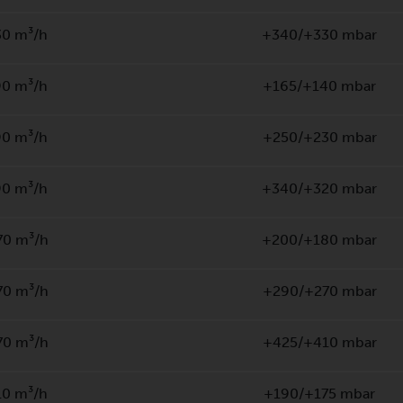
30 m³/h
+340/+330 mbar
90 m³/h
+165/+140 mbar
90 m³/h
+250/+230 mbar
90 m³/h
+340/+320 mbar
70 m³/h
+200/+180 mbar
70 m³/h
+290/+270 mbar
70 m³/h
+425/+410 mbar
10 m³/h
+190/+175 mbar