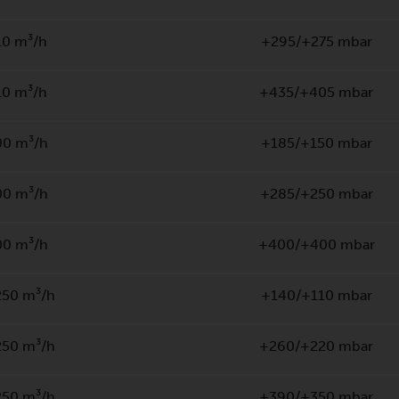
10 m³/h
+295/+275 mbar
10 m³/h
+435/+405 mbar
00 m³/h
+185/+150 mbar
00 m³/h
+285/+250 mbar
00 m³/h
+400/+400 mbar
250 m³/h
+140/+110 mbar
250 m³/h
+260/+220 mbar
250 m³/h
+390/+350 mbar