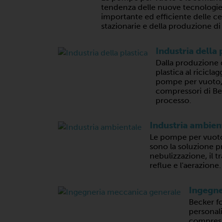
tendenza delle nuove tecnolog
importante ed efficiente delle ce
stazionarie e della produzione di 
Industria della 
Dalla produzione 
plastica al ricicla
pompe per vuoto, i
compressori di Be
processo.
Industria ambien
Le pompe per vuoto
sono la soluzione pr
nebulizzazione, il 
reflue e l'aerazione.
Ingegne
Becker fo
personal
compres