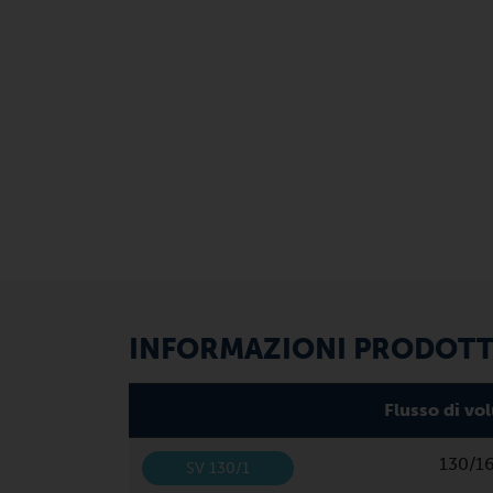
INFORMAZIONI PRODOTTO
Flusso di v
130/1
SV 130/1