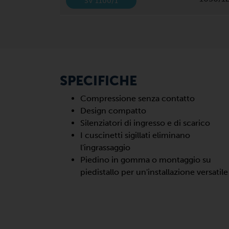
SV 1100/1
SPECIFICHE
Compressione senza contatto
Design compatto
Silenziatori di ingresso e di scarico
I cuscinetti sigillati eliminano
l'ingrassaggio
Piedino in gomma o montaggio su
piedistallo per un'installazione versatile