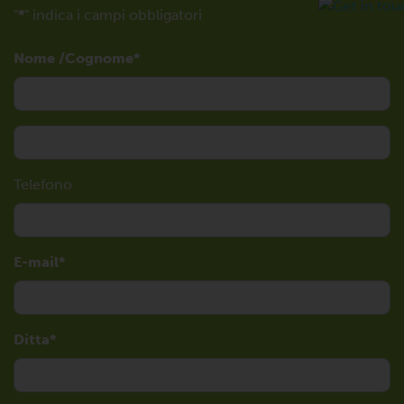
"
*
" indica i campi obbligatori
Nome /Cognome
Telefono
E-mail
Ditta