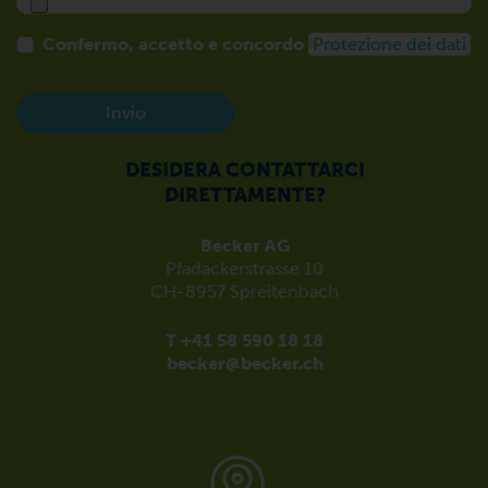
Confermo, accetto e concordo
Protezione dei dati
Invio
DESIDERA CONTATTARCI
DIRETTAMENTE?
Becker AG
Pfadackerstrasse 10
CH-8957 Spreitenbach
T +41 58 590 18 18
becker@becker.ch