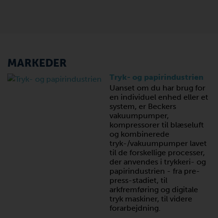
MARKEDER
Tryk- og papirindustrien
Uanset om du har brug for
en individuel enhed eller et
system, er Beckers
vakuumpumper,
kompressorer til blæseluft
og kombinerede
tryk-/vakuumpumper lavet
til de forskellige processer,
der anvendes i trykkeri- og
papirindustrien - fra pre-
press-stadiet, til
arkfremføring og digitale
tryk maskiner, til videre
forarbejdning.