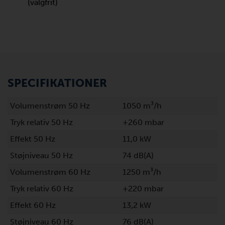
(valgfrit)
SPECIFIKATIONER
Volumenstrøm 50 Hz
1050 m³/h
Tryk relativ 50 Hz
+260 mbar
Effekt 50 Hz
11,0 kW
Støjniveau 50 Hz
74 dB(A)
Volumenstrøm 60 Hz
1250 m³/h
Tryk relativ 60 Hz
+220 mbar
Effekt 60 Hz
13,2 kW
Støjniveau 60 Hz
76 dB(A)