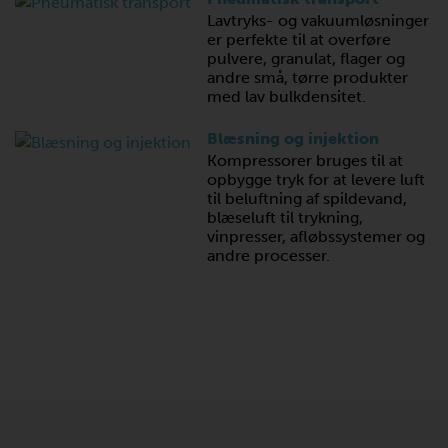
Lavtryks- og vakuumløsninger
er perfekte til at overføre
pulvere, granulat, flager og
andre små, tørre produkter
med lav bulkdensitet.
Blæsning og injektion
Kompressorer bruges til at
opbygge tryk for at levere luft
til beluftning af spildevand,
blæseluft til trykning,
vinpresser, afløbssystemer og
andre processer.