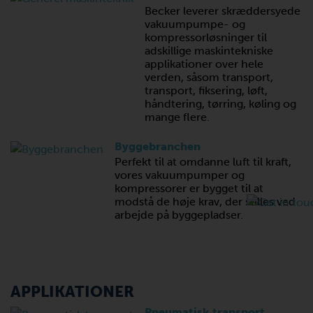
Becker leverer skræddersyede
vakuumpumpe- og
kompressorløsninger til
adskillige maskintekniske
applikationer over hele
verden, såsom transport,
transport, fiksering, løft,
håndtering, tørring, køling og
mange flere.
Byggebranchen
Perfekt til at omdanne luft til kraft,
vores vakuumpumper og
kompressorer er bygget til at
modstå de høje krav, der stilles ved
arbejde på byggepladser.
APPLIKATIONER
Pneumatisk transport