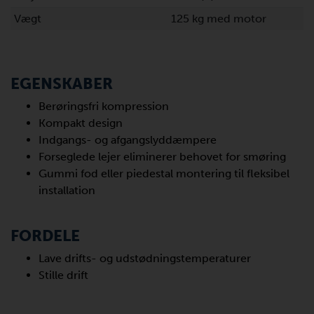
Vægt
125 kg med motor
EGENSKABER
Berøringsfri kompression
Kompakt design
Indgangs- og afgangslyddæmpere
Forseglede lejer eliminerer behovet for smøring
Gummi fod eller piedestal montering til fleksibel
installation
FORDELE
Lave drifts- og udstødningstemperaturer
Stille drift