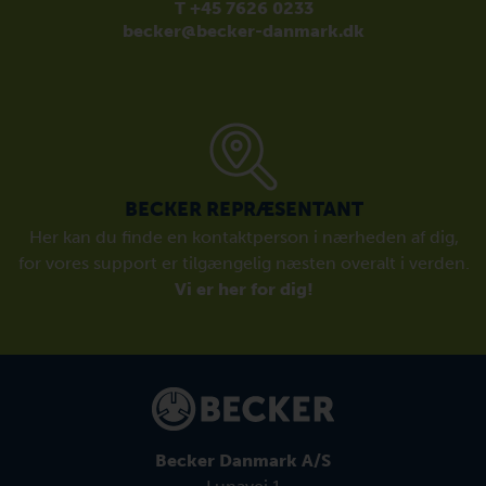
T +45 7626 0233
becker@becker-danmark.dk
BECKER REPRÆSENTANT
Her kan du finde en kontaktperson i nærheden af dig,
for vores support er tilgængelig næsten overalt i verden.
Vi er her for dig!
Becker Danmark A/S