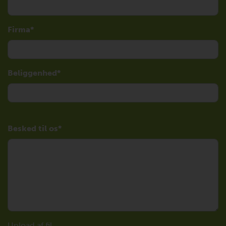
Firma
Beliggenhed
Besked til os
Upload af fil