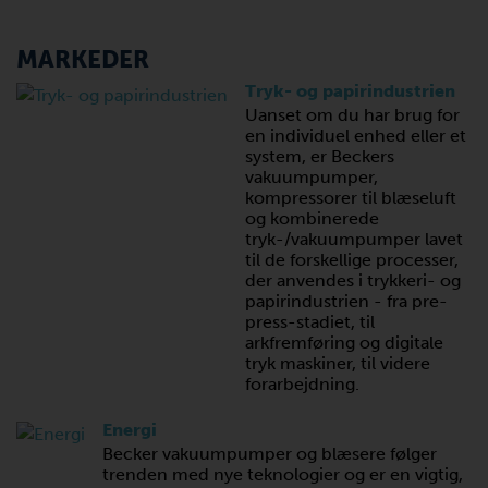
MARKEDER
Tryk- og papirindustrien
Uanset om du har brug for
en individuel enhed eller et
system, er Beckers
vakuumpumper,
kompressorer til blæseluft
og kombinerede
tryk-/vakuumpumper lavet
til de forskellige processer,
der anvendes i trykkeri- og
papirindustrien - fra pre-
press-stadiet, til
arkfremføring og digitale
tryk maskiner, til videre
forarbejdning.
Energi
Becker vakuumpumper og blæsere følger
trenden med nye teknologier og er en vigtig,