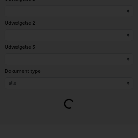
Udvælgelse 2
Udvælgelse 3
Dokument type
Loading...