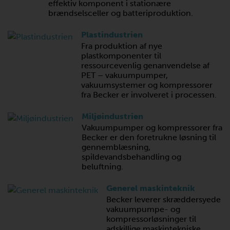
effektiv komponent i stationære
brændselsceller og batteriproduktion.
Plastindustrien
Fra produktion af nye
plastkomponenter til
ressourcevenlig genanvendelse af
PET – vakuumpumper,
vakuumsystemer og kompressorer
fra Becker er involveret i processen.
Miljøindustrien
Vakuumpumper og kompressorer fra
Becker er den foretrukne løsning til
gennemblæsning,
spildevandsbehandling og
beluftning.
Generel maskinteknik
Becker leverer skræddersyede
vakuumpumpe- og
kompressorløsninger til
adskillige maskintekniske