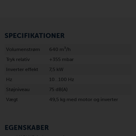
SPECIFIKATIONER
Volumenstrøm
640 m³/h
Tryk relativ
+355 mbar
Inverter effekt
7,5 kW
Hz
10…100 Hz
Støjniveau
75 dB(A)
Vægt
49,5 kg med motor og inverter
EGENSKABER