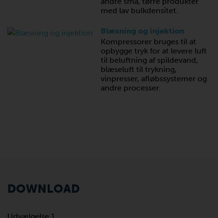
andre små, tørre produkter
med lav bulkdensitet.
Blæsning og injektion
Kompressorer bruges til at
opbygge tryk for at levere luft
til beluftning af spildevand,
blæseluft til trykning,
vinpresser, afløbssystemer og
andre processer.
DOWNLOAD
Udvælgelse 1