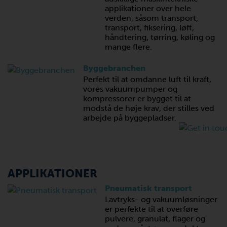
applikationer over hele
verden, såsom transport,
transport, fiksering, løft,
håndtering, tørring, køling og
mange flere.
Byggebranchen
Perfekt til at omdanne luft til kraft,
vores vakuumpumper og
kompressorer er bygget til at
modstå de høje krav, der stilles ved
arbejde på byggepladser.
APPLIKATIONER
Pneumatisk transport
Lavtryks- og vakuumløsninger
er perfekte til at overføre
pulvere, granulat, flager og