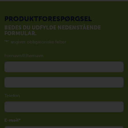
PRODUKTFORESPØRGSEL
BEDES DU UDFYLDE NEDENSTÅENDE
FORMULAR.
"
*
" angiver obligatoriske felter
Fornavn/Efternavn
Telefon
E-mail