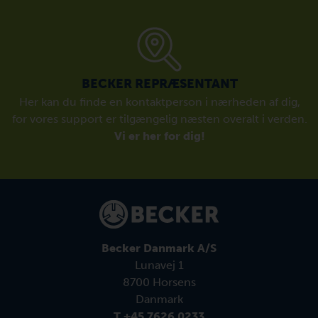
BECKER REPRÆSENTANT
Her kan du finde en kontaktperson i nærheden af dig,
for vores support er tilgængelig næsten overalt i verden.
Vi er her for dig!
Becker Danmark A/S
Lunavej 1
8700 Horsens
Danmark
T +45 7626 0233