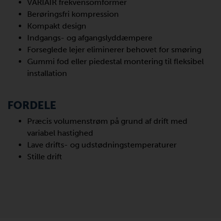
VARIAIR frekvensomformer
Berøringsfri kompression
Kompakt design
Indgangs- og afgangslyddæmpere
Forseglede lejer eliminerer behovet for smøring
Gummi fod eller piedestal montering til fleksibel
installation
FORDELE
Præcis volumenstrøm på grund af drift med
variabel hastighed
Lave drifts- og udstødningstemperaturer
Stille drift