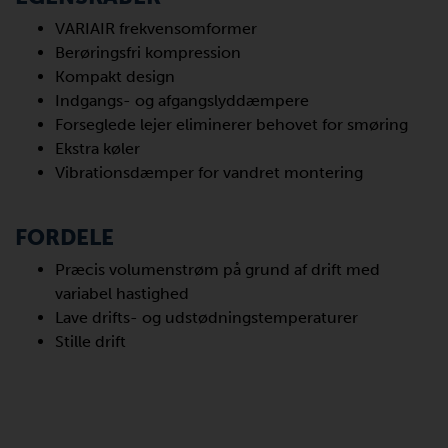
VARIAIR frekvensomformer
Berøringsfri kompression
Kompakt design
Indgangs- og afgangslyddæmpere
Forseglede lejer eliminerer behovet for smøring
Ekstra køler
Vibrationsdæmper for vandret montering
FORDELE
Præcis volumenstrøm på grund af drift med
variabel hastighed
Lave drifts- og udstødningstemperaturer
Stille drift