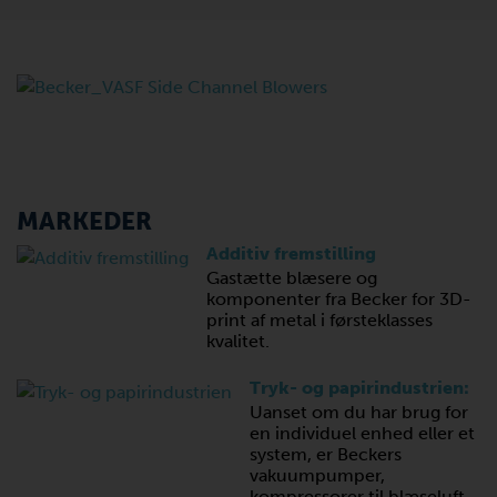
MARKEDER
Additiv fremstilling
Gastætte blæsere og
komponenter fra Becker for 3D-
print af metal i førsteklasses
kvalitet.
Tryk- og papirindustrien:
Uanset om du har brug for
en individuel enhed eller et
system, er Beckers
vakuumpumper,
kompressorer til blæseluft