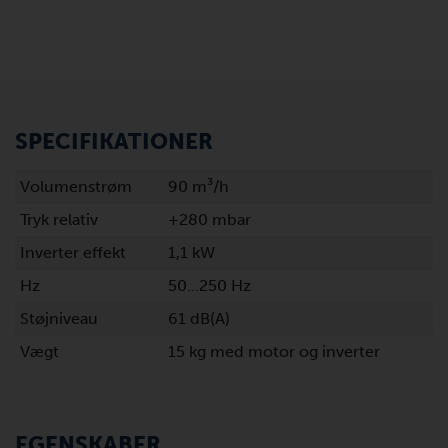
SPECIFIKATIONER
Volumenstrøm
90 m³/h
Tryk relativ
+280 mbar
Inverter effekt
1,1 kW
Hz
50…250 Hz
Støjniveau
61 dB(A)
Vægt
15 kg med motor og inverter
EGENSKABER