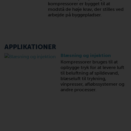
kompressorer er bygget til at
modstå de høje krav, der stilles ved
arbejde på byggepladser.
APPLIKATIONER
Blæsning og injektion
Kompressorer bruges til at
opbygge tryk for at levere luft
til beluftning af spildevand,
blæseluft til trykning,
vinpresser, afløbssystemer og
andre processer.