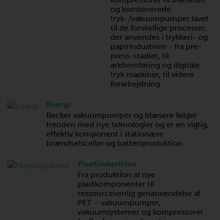
og kombinerede
tryk-/vakuumpumper lavet
til de forskellige processer,
der anvendes i trykkeri- og
papirindustrien - fra pre-
press-stadiet, til
arkfremføring og digitale
tryk maskiner, til videre
forarbejdning.
Energi
Becker vakuumpumper og blæsere følger
trenden med nye teknologier og er en vigtig,
effektiv komponent i stationære
brændselsceller og batteriproduktion.
Plastindustrien
Fra produktion af nye
plastkomponenter til
ressourcevenlig genanvendelse af
PET – vakuumpumper,
vakuumsystemer og kompressorer