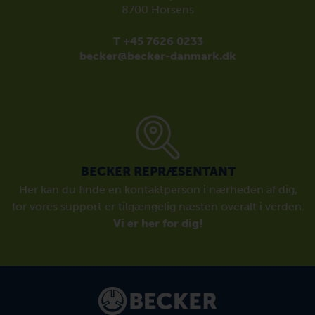
8700 Horsens
T +45 7626 0233
becker@becker-danmark.dk
BECKER REPRÆSENTANT
Her kan du finde en kontaktperson i nærheden af dig,
for vores support er tilgængelig næsten overalt i verden.
Vi er her for dig!