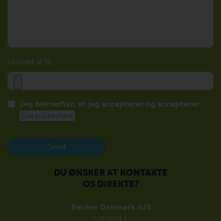
Upload af fil
Jeg bekræfter, at jeg accepterer og accepterer
Datasikkerhed
Send
DU ØNSKER AT KONTAKTE
OS DIREKTE?
Becker Danmark A/S
Lunavej 1