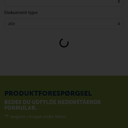
Dokument type
Loading...
PRODUKTFORESPØRGSEL
BEDES DU UDFYLDE NEDENSTÅENDE
FORMULAR.
"
*
" angiver obligatoriske felter