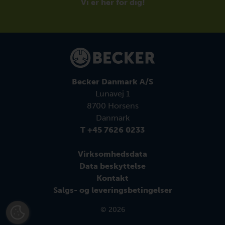
Vi er her for dig!
Becker Danmark A/S
Lunavej 1
8700 Horsens
Danmark
T +45 7626 0233
Virksomhedsdata
Data beskyttelse
Kontakt
Salgs- og leveringsbetingelser
© 2026