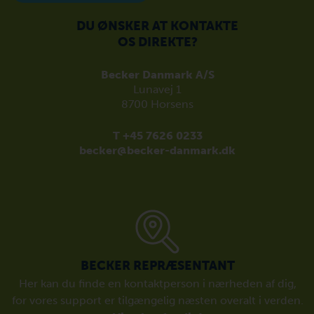
DU ØNSKER AT KONTAKTE
OS DIREKTE?
Becker Danmark A/S
Lunavej 1
8700 Horsens
T +45 7626 0233
becker@becker-danmark.dk
BECKER REPRÆSENTANT
Her kan du finde en kontaktperson i nærheden af dig,
for vores support er tilgængelig næsten overalt i verden.