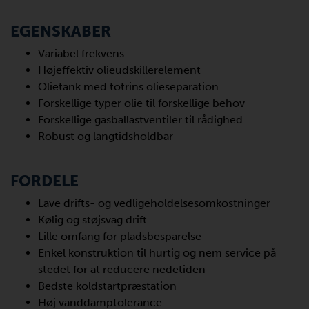
EGENSKABER
Variabel frekvens
Højeffektiv olieudskillerelement
Olietank med totrins olieseparation
Forskellige typer olie til forskellige behov
Forskellige gasballastventiler til rådighed
Robust og langtidsholdbar
FORDELE
Lave drifts- og vedligeholdelsesomkostninger
Kølig og støjsvag drift
Lille omfang for pladsbesparelse
Enkel konstruktion til hurtig og nem service på
stedet for at reducere nedetiden
Bedste koldstartpræstation
Høj vanddamptolerance