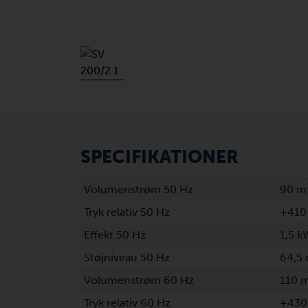
SPECIFIKATIONER
Volumenstrøm 50 Hz
90 m
Tryk relativ 50 Hz
+410
Effekt 50 Hz
1,5 k
Støjniveau 50 Hz
64,5 
Volumenstrøm 60 Hz
110 
Tryk relativ 60 Hz
+430