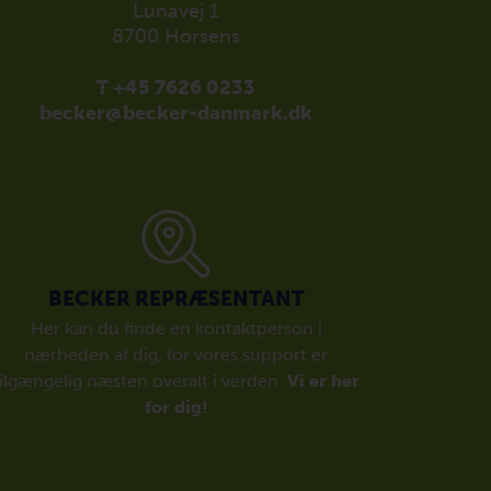
Lunavej 1
8700 Horsens
T +45 7626 0233
becker@becker-danmark.dk
BECKER REPRÆSENTANT
Her kan du finde en kontaktperson i
nærheden af dig, for vores support er
tilgængelig næsten overalt i verden.
Vi er her
for dig!