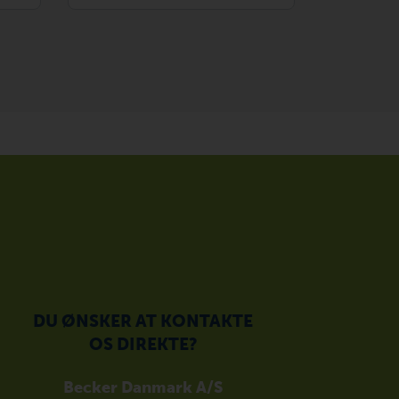
DU ØNSKER AT KONTAKTE
OS DIREKTE?
Becker Danmark A/S