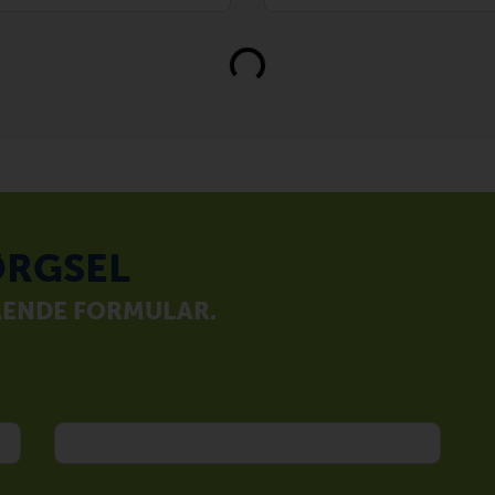
Loading...
RGSEL
ÅENDE FORMULAR.