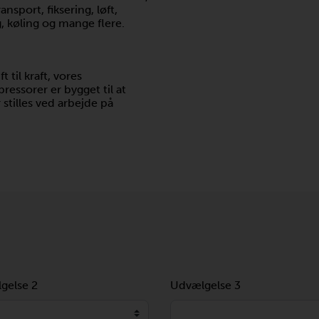
nsport, fiksering, løft,
, køling og mange flere.
t til kraft, vores
ssorer er bygget til at
stilles ved arbejde på
gelse 2
Udvælgelse 3