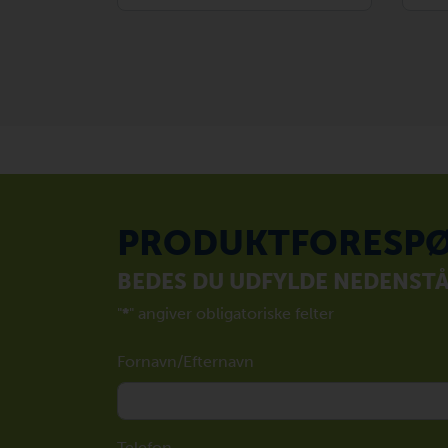
PRODUKTFORESPØ
BEDES DU UDFYLDE NEDENST
"
*
" angiver obligatoriske felter
Fornavn/Efternavn
Telefon