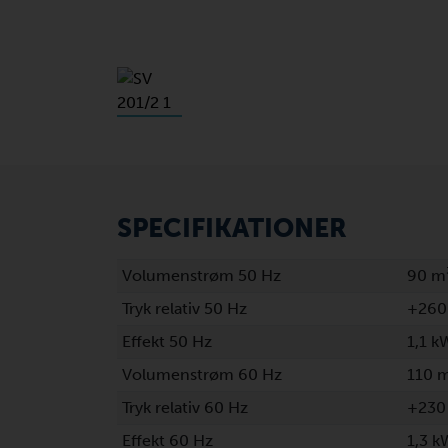
SPECIFIKATIONER
Volumenstrøm 50 Hz
90 m
Tryk relativ 50 Hz
+260
Effekt 50 Hz
1,1 k
Volumenstrøm 60 Hz
110 
Tryk relativ 60 Hz
+230
Effekt 60 Hz
1,3 k