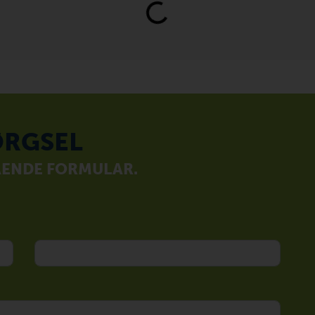
RGSEL
ÅENDE FORMULAR.