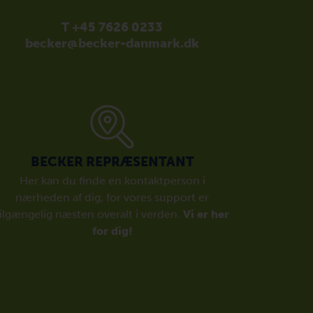
T +45 7626 0233
becker@becker-danmark.dk
BECKER REPRÆSENTANT
Her kan du finde en kontaktperson i
nærheden af dig, for vores support er
tilgængelig næsten overalt i verden.
Vi er her
for dig!