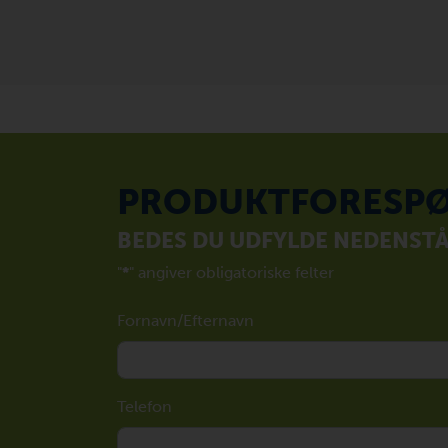
PRODUKTFORESPØ
BEDES DU UDFYLDE NEDENST
"
*
" angiver obligatoriske felter
Fornavn/Efternavn
Telefon