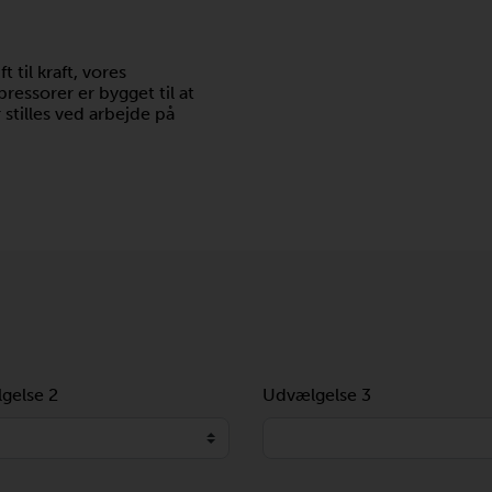
t til kraft, vores
ssorer er bygget til at
stilles ved arbejde på
gelse 2
Udvælgelse 3
Loading...