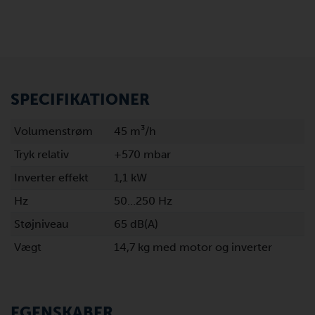
SPECIFIKATIONER
Volumenstrøm
45 m³/h
Tryk relativ
+570 mbar
Inverter effekt
1,1 kW
Hz
50…250 Hz
Støjniveau
65 dB(A)
Vægt
14,7 kg med motor og inverter
EGENSKABER