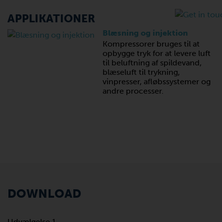
APPLIKATIONER
Blæsning og injektion
Kompressorer bruges til at
opbygge tryk for at levere luft
til beluftning af spildevand,
blæseluft til trykning,
vinpresser, afløbssystemer og
andre processer.
DOWNLOAD
Udvælgelse 1