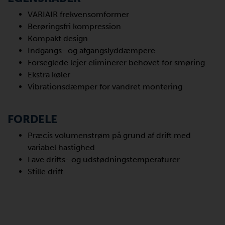
VARIAIR frekvensomformer
Berøringsfri kompression
Kompakt design
Indgangs- og afgangslyddæmpere
Forseglede lejer eliminerer behovet for smøring
Ekstra køler
Vibrationsdæmper for vandret montering
FORDELE
Præcis volumenstrøm på grund af drift med
variabel hastighed
Lave drifts- og udstødningstemperaturer
Stille drift