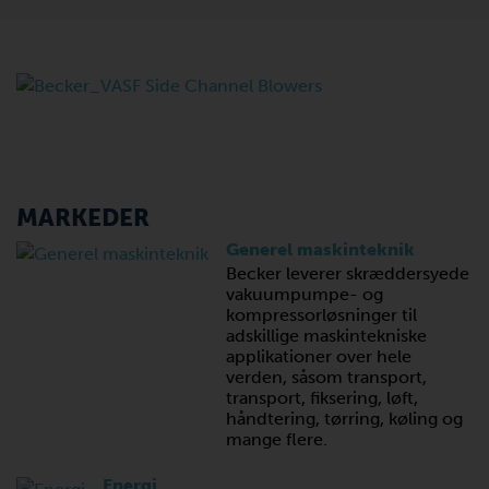
MARKEDER
Generel maskinteknik
Becker leverer skræddersyede
vakuumpumpe- og
kompressorløsninger til
adskillige maskintekniske
applikationer over hele
verden, såsom transport,
transport, fiksering, løft,
håndtering, tørring, køling og
mange flere.
Energi