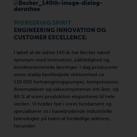
PIONEERING SPIRIT
ENGINEERING INNOVATION OG
CUSTOMER EXCELLENCE:
I løbet af de sidste 140 år har Becker været
synonym med innovation, pålidelighed og
kundeorienterede løsninger. I dag producerer
vores stadig familieejede virksomhed ca.
130.000 fortrængningspumper, kompressorer,
flowmaskiner og vakuumsystemer om året, og
80 % af vores produktion eksporteres til hele
verden. Vi holder fast i vores fundament og
specialiserer os i banebrydende industrielle
teknologier på tværs af forskellige sektorer,
herunder: