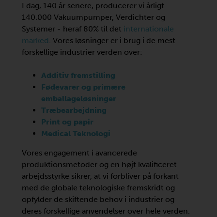
I dag, 140 år senere, producerer vi årligt
140.000 Vakuumpumper, Verdichter og
Systemer - heraf 80% til det
internationale
marked
. Vores løsninger er i brug i de mest
forskellige industrier verden over:
Additiv fremstilling
Fødevarer og primære
emballageløsninger
Træbearbejdning
Print og papir
Medical Teknologi
Vores engagement i avancerede
produktionsmetoder og en højt kvalificeret
arbejdsstyrke sikrer, at vi forbliver på forkant
med de globale teknologiske fremskridt og
opfylder de skiftende behov i industrier og
deres forskellige anvendelser over hele verden.