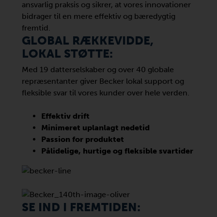
ansvarlig praksis og sikrer, at vores innovationer
bidrager til en mere effektiv og bæredygtig
fremtid.
GLOBAL RÆKKEVIDDE,
LOKAL STØTTE:
Med 19 datterselskaber og over 40 globale
repræsentanter giver Becker lokal support og
fleksible svar til vores kunder over hele verden.
Effektiv drift
Minimeret uplanlagt nedetid
Passion for produktet
Pålidelige, hurtige og fleksible svartider
SE IND I FREMTIDEN: