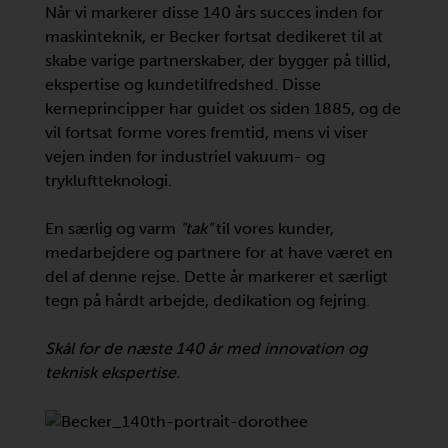
Når vi markerer disse 140 års succes inden for
maskinteknik, er Becker fortsat dedikeret til at
skabe varige partnerskaber, der bygger på tillid,
ekspertise og kundetilfredshed. Disse
kerneprincipper har guidet os siden 1885, og de
vil fortsat forme vores fremtid, mens vi viser
vejen inden for industriel vakuum- og
trykluftteknologi.
En særlig og varm
"tak"
til vores kunder,
medarbejdere og partnere for at have været en
del af denne rejse. Dette år markerer et særligt
tegn på hårdt arbejde, dedikation og fejring.
Skål for de næste 140 år med innovation og
teknisk ekspertise.