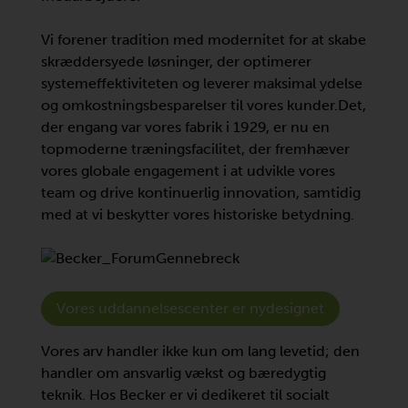
Vi forener tradition med modernitet for at skabe
skræddersyede løsninger, der optimerer
systemeffektiviteten og leverer maksimal ydelse
og omkostningsbesparelser til vores kunder.Det,
der engang var vores fabrik i 1929, er nu en
topmoderne træningsfacilitet, der fremhæver
vores globale engagement i at udvikle vores
team og drive kontinuerlig innovation, samtidig
med at vi beskytter vores historiske betydning.
Vores uddannelsescenter er nydesignet
Vores arv handler ikke kun om lang levetid; den
handler om ansvarlig vækst og bæredygtig
teknik. Hos Becker er vi dedikeret til socialt