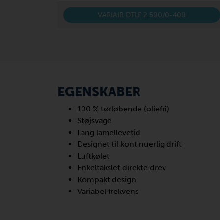
VARIAIR DTLF 2.500/0-400
EGENSKABER
100 % tørløbende (oliefri)
Støjsvage
Lang lamellevetid
Designet til kontinuerlig drift
Luftkølet
Enkeltakslet direkte drev
Kompakt design
Variabel frekvens