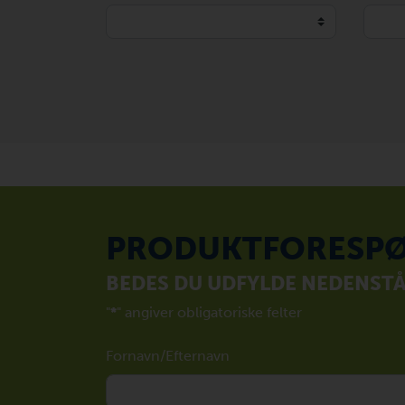
PRODUKTFORESPØ
BEDES DU UDFYLDE NEDENST
"
*
" angiver obligatoriske felter
Fornavn/Efternavn