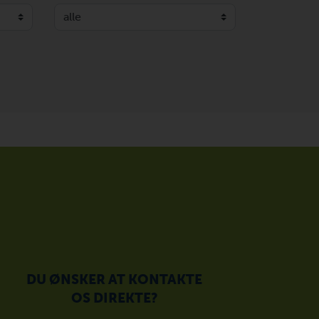
DU ØNSKER AT KONTAKTE
OS DIREKTE?