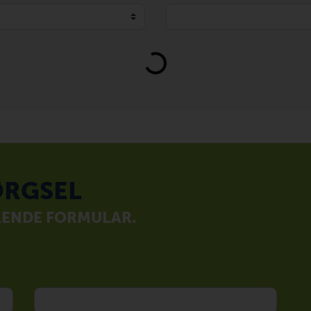
Loading...
RGSEL
ÅENDE FORMULAR.