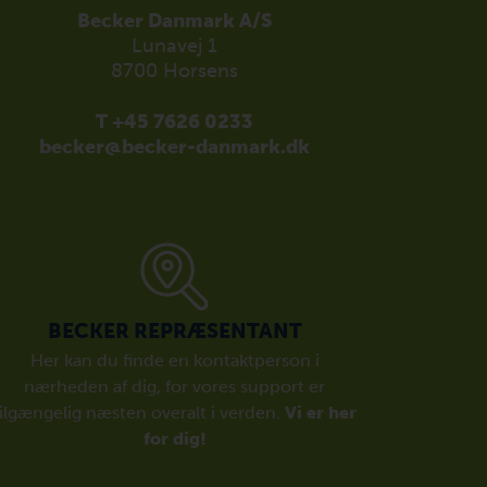
Becker Danmark A/S
Lunavej 1
8700 Horsens
T +45 7626 0233
becker@becker-danmark.dk
BECKER REPRÆSENTANT
Her kan du finde en kontaktperson i
nærheden af dig, for vores support er
tilgængelig næsten overalt i verden.
Vi er her
for dig!