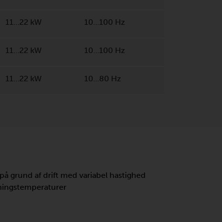
11…22 kW
10…100 Hz
11…22 kW
10…100 Hz
11…22 kW
10…80 Hz
å grund af drift med variabel hastighed
dningstemperaturer