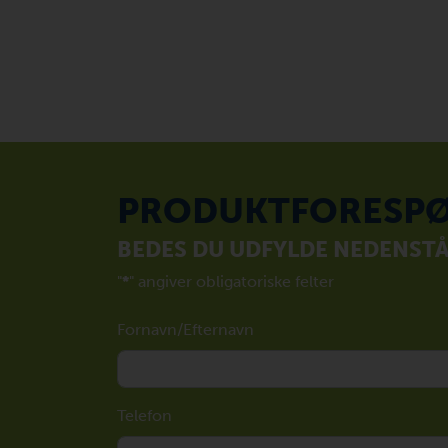
PRODUKTFORESPØ
BEDES DU UDFYLDE NEDENST
"
*
" angiver obligatoriske felter
Fornavn/Efternavn
Telefon