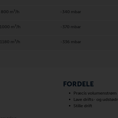
800 m³/h
-340 mbar
1000 m³/h
-370 mbar
1180 m³/h
-336 mbar
FORDELE
Præcis volumenstrøm p
Lave drifts- og udstø
Stille drift