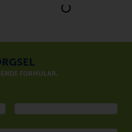
RGSEL
ÅENDE FORMULAR.