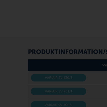
PRODUKTINFORMATION/S
Vo
VARIAIR SV 130/1
VARIAIR SV 201/1
VARIAIR SV 300/1