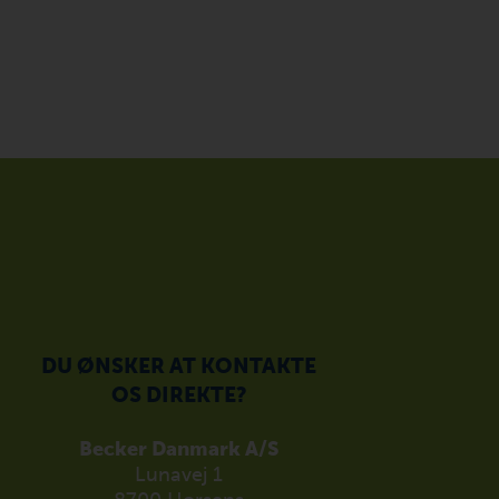
DU ØNSKER AT KONTAKTE
OS DIREKTE?
Becker Danmark A/S
Lunavej 1