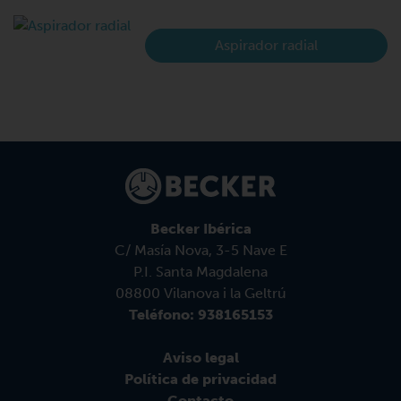
Aspirador radial
Becker Ibérica
C/ Masía Nova, 3-5 Nave E
P.I. Santa Magdalena
08800 Vilanova i la Geltrú
Teléfono: 938165153
Aviso legal
Política de privacidad
Contacto