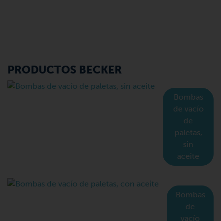
PRODUCTOS BECKER
Bombas
de vacío
de
paletas,
sin
aceite
Bombas
de
vacío