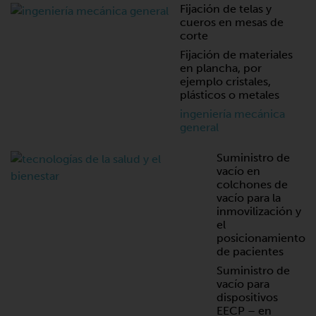
Fijación de telas y
cueros en mesas de
corte
Fijación de materiales
en plancha, por
ejemplo cristales,
plásticos o metales
ingeniería mecánica
general
Suministro de
vacío en
colchones de
vacío para la
inmovilización y
el
posicionamiento
de pacientes
Suministro de
vacío para
dispositivos
EECP – en