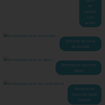
vacío
de
paletas,
con
aceite
Bombas de vacío
de tornillo
Bombas de vacío de
garra
Bombas de
vacío de canal
lateral