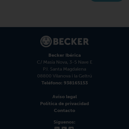
Becker Ibérica
C/ Masía Nova, 3-5 Nave E
P.I. Santa Magdalena
08800 Vilanova i la Geltrú
Teléfono: 938165153
Aviso legal
Política de privacidad
Contacto
Síguenos: