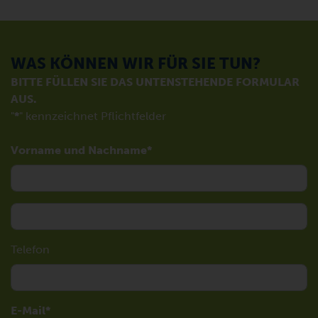
WAS KÖNNEN WIR FÜR SIE TUN?
BITTE FÜLLEN SIE DAS UNTENSTEHENDE FORMULAR
AUS.
"
*
" kennzeichnet Pflichtfelder
Vorname und Nachname
Telefon
E-Mail