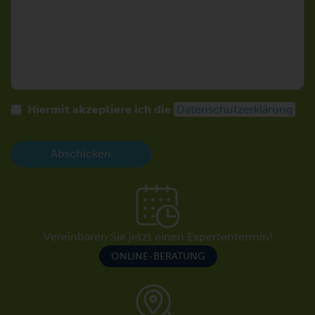
Hiermit akzeptiere ich die
Datenschutzerklärung
Abschicken
Vereinbaren Sie jetzt einen Expertentermin!
ONLINE-BERATUNG