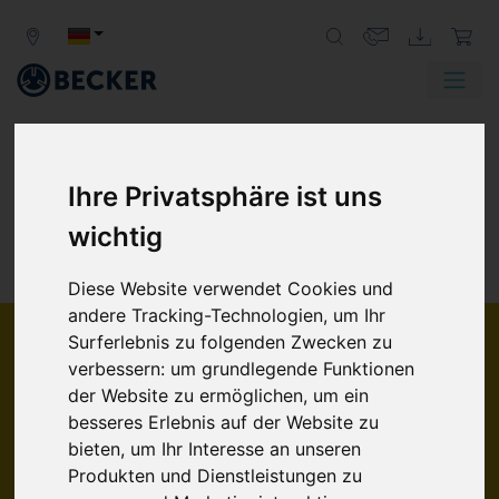
Ihre Privatsphäre ist uns
wichtig
PUMPEN
KATALOG
Diese Website verwendet Cookies und
andere Tracking-Technologien, um Ihr
Surferlebnis zu folgenden Zwecken zu
BETRIEBSART
verbessern:
um grundlegende Funktionen
Vakuumpumpen
der Website zu ermöglichen
,
um ein
Verdichter
besseres Erlebnis auf der Website zu
Druck-/Vakuumpumpen
bieten
,
um Ihr Interesse an unseren
WIRKPRINZIP
Produkten und Dienstleistungen zu