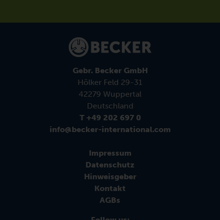
Gebr. Becker GmbH
Hölker Feld 29-31
42279 Wuppertal
Deutschland
T +49 202 697 0
info@becker-international.com
Impressum
Datenschutz
Hinweisgeber
Kontakt
AGBs
Follow us: