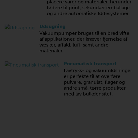
placere varer og materialer, herunder
fødere til print, sekundær emballage
og andre automatiske fødesystemer.
Udsugning
Vakuumpumper bruges til en bred vifte
af applikationer, der kræver fjernelse af
væsker, affald, luft, samt andre
materialer.
Pneumatisk transport
Lavtryks- og vakuumløsninger
er perfekte til at overføre
pulvere, granulat, flager og
andre små, tørre produkter
med lav bulkdensitet.