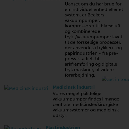
Uanset om du har brug for
en individuel enhed eller et
system, er Beckers
vakuumpumper,
kompressorer til blæseluft
og kombinerede
tryk-/vakuumpumper lavet
til de forskellige processer,
der anvendes i trykkeri- og
papirindustrien - fra pre-
press-stadiet, til
arkfremføring og digitale
tryk maskiner, til videre
forarbejdning.
Medicinsk industri
Vores meget pålidelige
vakuumpumper findes i mange
centrale medicinske/kirurgiske
vakuumsystemer og medicinsk
udstyr.
Plastindustrien