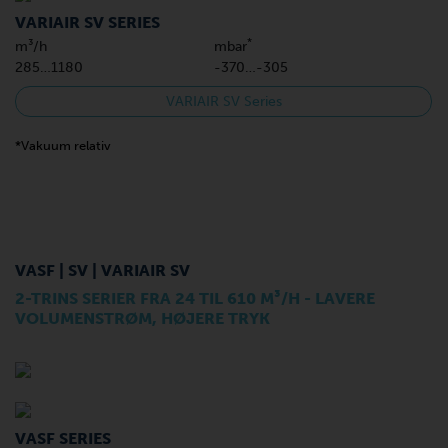
VARIAIR SV SERIES
*
m³/h
mbar
285…1180
-370…-305
VARIAIR SV Series
*Vakuum relativ
VASF | SV | VARIAIR SV
2-TRINS SERIER FRA 24 TIL 610 M³/H - LAVERE
VOLUMENSTRØM, HØJERE TRYK
VASF SERIES