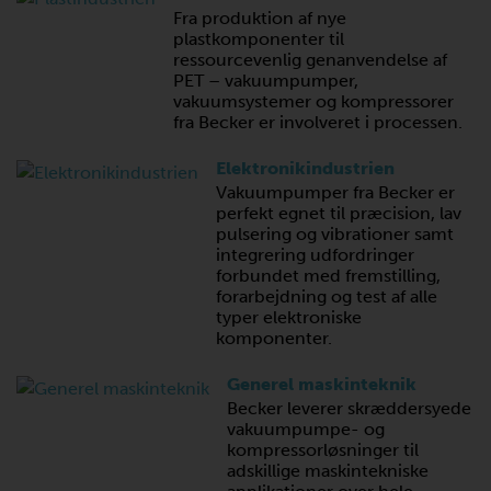
Fra produktion af nye
plastkomponenter til
ressourcevenlig genanvendelse af
PET – vakuumpumper,
vakuumsystemer og kompressorer
fra Becker er involveret i processen.
Elektronikindustrien
Vakuumpumper fra Becker er
perfekt egnet til præcision, lav
pulsering og vibrationer samt
integrering udfordringer
forbundet med fremstilling,
forarbejdning og test af alle
typer elektroniske
komponenter.
Generel maskinteknik
Becker leverer skræddersyede
vakuumpumpe- og
kompressorløsninger til
adskillige maskintekniske