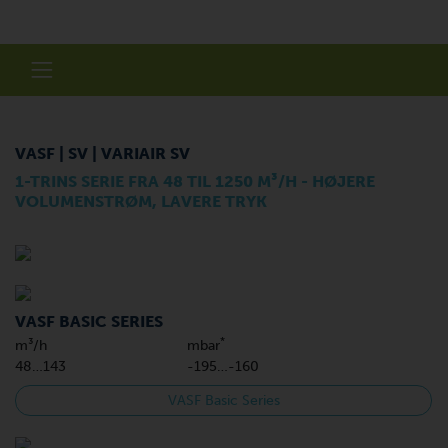
VASF | SV | VARIAIR SV
1-TRINS SERIE FRA 48 TIL 1250 M³/H - HØJERE
VOLUMENSTRØM, LAVERE TRYK
VASF BASIC SERIES
*
m³/h
mbar
48…143
-195…-160
VASF Basic Series