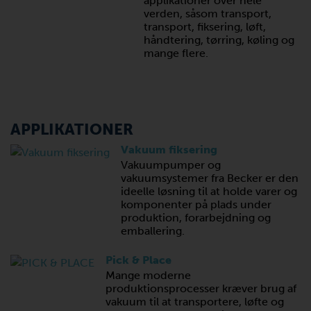
applikationer over hele
verden, såsom transport,
transport, fiksering, løft,
håndtering, tørring, køling og
mange flere.
APPLIKATIONER
Vakuum fiksering
Vakuumpumper og
vakuumsystemer fra Becker er den
ideelle løsning til at holde varer og
komponenter på plads under
produktion, forarbejdning og
emballering.
Pick & Place
Mange moderne
produktionsprocesser kræver brug af
vakuum til at transportere, løfte og