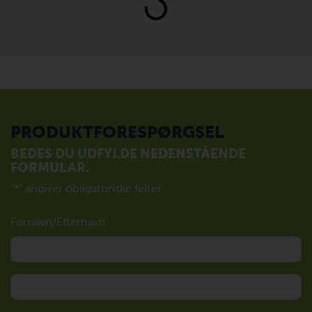
Loading...
PRODUKTFORESPØRGSEL
BEDES DU UDFYLDE NEDENSTÅENDE
FORMULAR.
"
*
" angiver obligatoriske felter
Fornavn/Efternavn