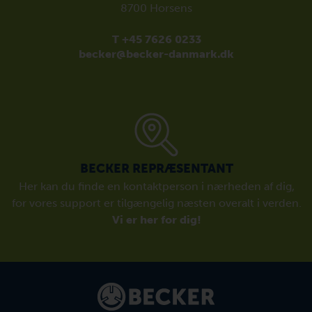
8700 Horsens
T +45 7626 0233
becker@becker-danmark.dk
BECKER REPRÆSENTANT
Her kan du finde en kontaktperson i nærheden af dig,
for vores support er tilgængelig næsten overalt i verden.
Vi er her for dig!