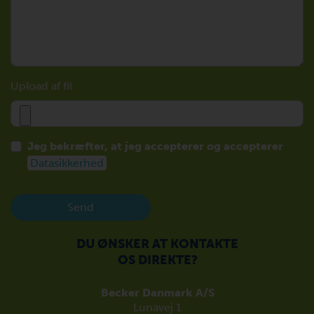
Upload af fil
Jeg bekræfter, at jeg accepterer og accepterer
Datasikkerhed
Send
DU ØNSKER AT KONTAKTE
OS DIREKTE?
Becker Danmark A/S
Lunavej 1