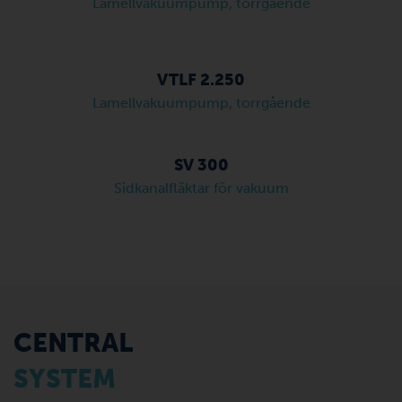
Lamellvakuumpump, torrgående
VTLF 2.250
Lamellvakuumpump, torrgående
SV 300
Sidkanalfläktar för vakuum
CENTRAL
SYSTEM