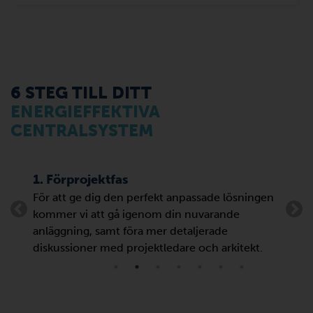
6 STEG TILL DITT
ENERGIEFFEKTIVA
CENTRALSYSTEM
1. Förprojektfas
2. P
För att ge dig den perfekt anpassade lösningen
Från
kommer vi att gå igenom din nuvarande
data
anläggning, samt föra mer detaljerade
para
diskussioner med projektledare och arkitekt.