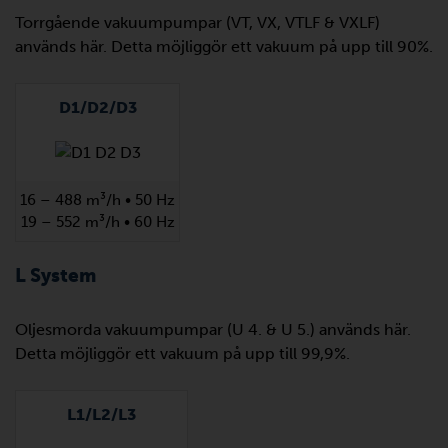
Torrgående vakuumpumpar (VT, VX, VTLF & VXLF)
används här. Detta möjliggör ett vakuum på upp till 90%.
D1/D2/D3
16 – 488 m³/h • 50 Hz
19 – 552 m³/h • 60 Hz
L System
Oljesmorda vakuumpumpar (U 4. & U 5.) används här.
Detta möjliggör ett vakuum på upp till 99,9%.
L1/L2/L3