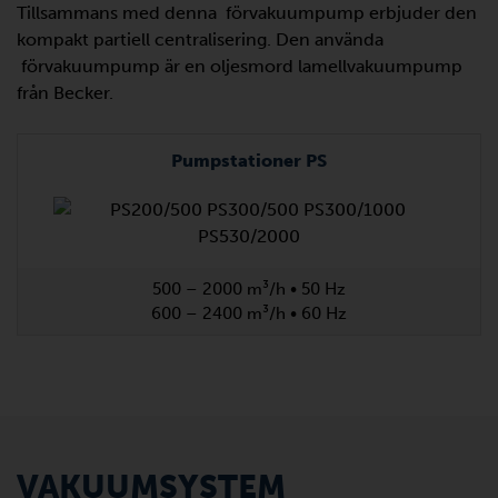
Tillsammans med denna förvakuumpump erbjuder den
kompakt partiell centralisering. Den använda
förvakuumpump är en oljesmord lamellvakuumpump
från Becker.
Pumpstationer PS
500 – 2000 m³/h • 50 Hz
600 – 2400 m³/h • 60 Hz
VAKUUMSYSTEM