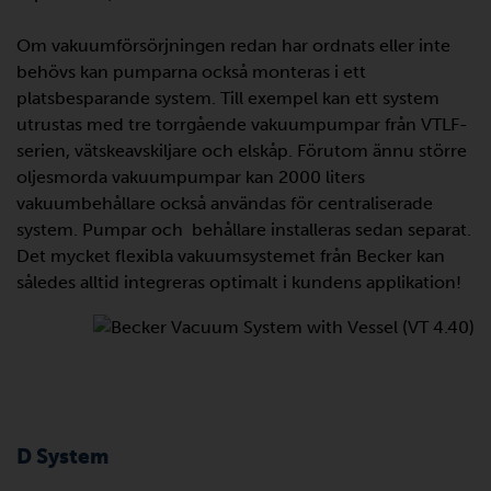
Om vakuumförsörjningen redan har ordnats eller inte
behövs kan pumparna också monteras i ett
platsbesparande system. Till exempel kan ett system
utrustas med tre torrgående vakuumpumpar från VTLF-
serien, vätskeavskiljare och elskåp. Förutom ännu större
oljesmorda vakuumpumpar kan 2000 liters
vakuumbehållare också användas för centraliserade
system. Pumpar och behållare installeras sedan separat.
Det mycket flexibla vakuumsystemet från Becker kan
således alltid integreras optimalt i kundens applikation!
D System