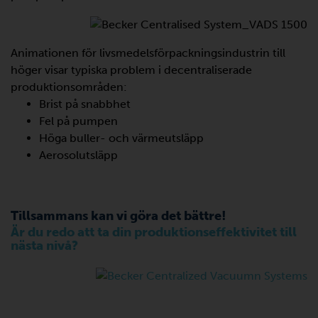
Animationen för livsmedelsförpackningsindustrin till
höger visar typiska problem i decentraliserade
produktionsområden:
Brist på snabbhet
Fel på pumpen
Höga buller- och värmeutsläpp
Aerosolutsläpp
Tillsammans kan vi göra det bättre!
Är du redo att ta din produktionseffektivitet till
nästa nivå?