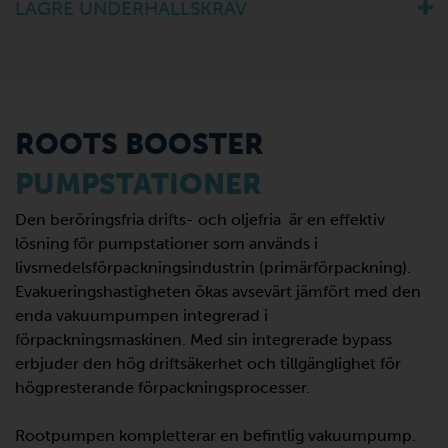
LÄGRE UNDERHÅLLSKRAV
ROOTS BOOSTER
PUMPSTATIONER
Den beröringsfria drifts- och oljefria är en effektiv
lösning för pumpstationer som används i
livsmedelsförpackningsindustrin (primärförpackning).
Evakueringshastigheten ökas avsevärt jämfört med den
enda vakuumpumpen integrerad i
förpackningsmaskinen. Med sin integrerade bypass
erbjuder den hög driftsäkerhet och tillgänglighet för
högpresterande förpackningsprocesser.
Rootpumpen kompletterar en befintlig vakuumpump.