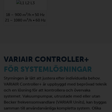
18 – 900 m³/h • 50 Hz
21 – 1080 m³/h • 60 Hz
VARIAIR CONTROLLER+
FÖR SYSTEMLÖSNINGAR
Styrningen är lätt att justera efter individuella behov.
VARIAIR Controller+ är uppbyggd med beprövad teknik
och en lösning för att kontrollera och övervaka
systemet. Vakuumpumpar, utrustade med eller utan
Becker frekvensomvandlare (VARIAIR Units), kan byggas
samman till användarvänliga kompletta system. Olika