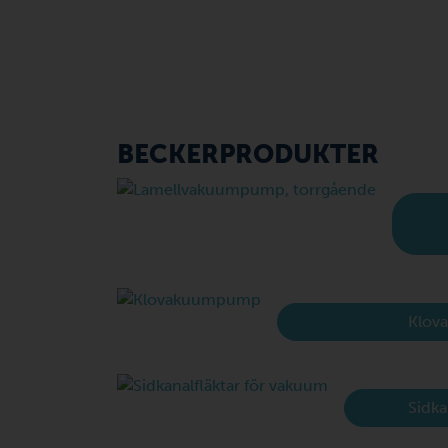
BECKERPRODUKTER
Klov
Sidka