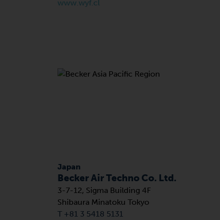
www.wyf.cl
Japan
Becker Air Techno Co. Ltd.
3-7-12, Sigma Building 4F
Shibaura Minatoku Tokyo
T +81 3 5418 5131