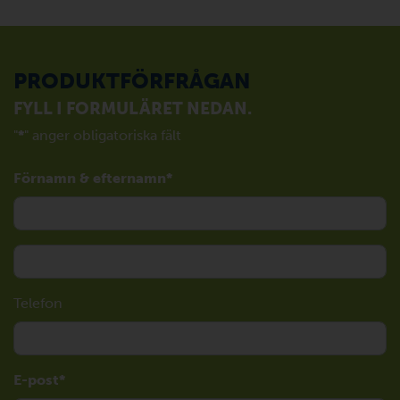
PRODUKTFÖRFRÅGAN
FYLL I FORMULÄRET NEDAN.
"
*
" anger obligatoriska fält
Förnamn & efternamn
Telefon
E-post