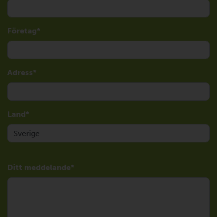
Företag
Adress
Land
Ditt meddelande