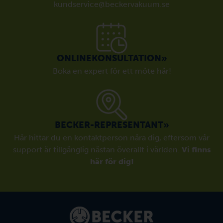
kundservice@beckervakuum.se
ONLINEKONSULTATION»
Boka en expert för ett möte här!
BECKER-REPRESENTANT»
Här hittar du en kontaktperson nära dig, eftersom vår
support är tillgänglig nästan överallt i världen.
Vi finns
här för dig!