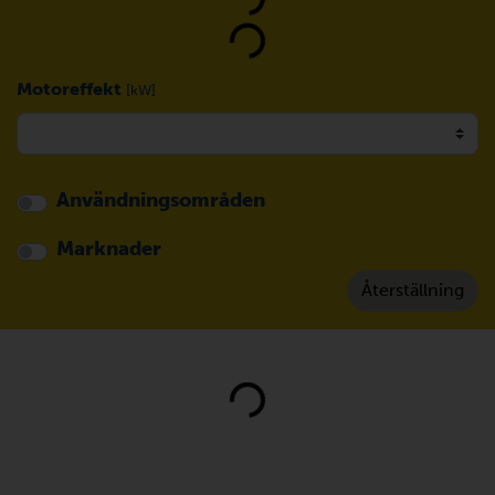
Loading...
Motoreffekt
[kW]
Användningsområden
Marknader
Loading...