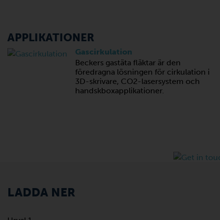
APPLIKATIONER
Gascirkulation
Beckers gastäta fläktar är den
föredragna lösningen för cirkulation i
3D-skrivare, CO2-lasersystem och
handskboxapplikationer.
LADDA NER