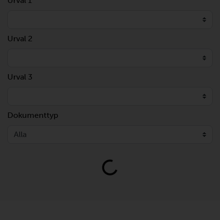
Urval 1
Urval 2
Urval 3
Dokumenttyp
Loading...