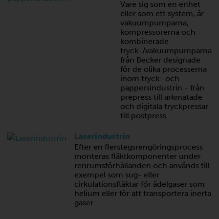
Vare sig som en enhet
eller som ett system, är
vakuumpumparna,
kompressorerna och
kombinerade
tryck-/vakuumpumparna
från Becker designade
för de olika processerna
inom tryck- och
pappersindustrin - från
prepress till arkmatade
och digitala tryckpressar
till postpress.
Laserindustrin
Efter en flerstegsrengöringsprocess
monteras fläktkomponenter under
renrumsförhållanden och används till
exempel som sug- eller
cirkulationsfläktar för ädelgaser som
helium eller för att transportera inerta
gaser.