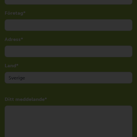
Företag
Adress
Land
Ditt meddelande