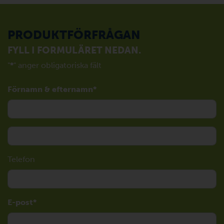
PRODUKTFÖRFRÅGAN
FYLL I FORMULÄRET NEDAN.
"
*
" anger obligatoriska fält
Förnamn & efternamn
Telefon
E-post