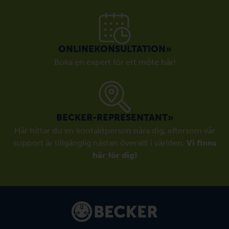
ONLINEKONSULTATION»
Boka en expert för ett möte här!
BECKER-REPRESENTANT»
Här hittar du en kontaktperson nära dig, eftersom vår
support är tillgänglig nästan överallt i världen.
Vi finns
här för dig!