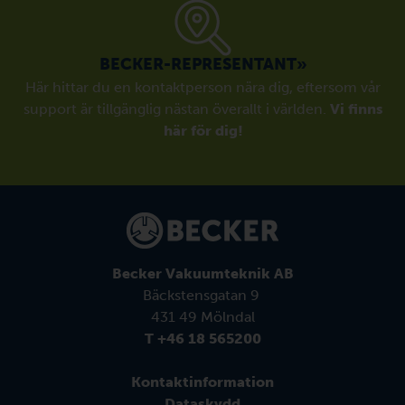
BECKER-REPRESENTANT»
Här hittar du en kontaktperson nära dig, eftersom vår
support är tillgänglig nästan överallt i världen.
Vi finns
här för dig!
Becker Vakuumteknik AB
Bäckstensgatan 9
431 49 Mölndal
T +46 18 565200
Kontaktinformation
Dataskydd