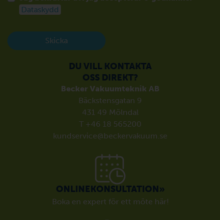
Dataskydd
Skicka
DU VILL KONTAKTA
OSS DIREKT?
Becker Vakuumteknik AB
Bäckstensgatan 9
431 49 Mölndal
T +46 18 565200
kundservice@beckervakuum.se
ONLINEKONSULTATION»
Boka en expert för ett möte här!