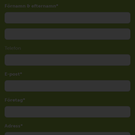
Förnamn & efternamn
Telefon
E-post
Företag
Adress