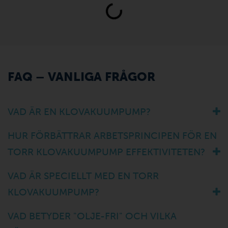
Loading...
FAQ – VANLIGA FRÅGOR
VAD ÄR EN KLOVAKUUMPUMP?
HUR FÖRBÄTTRAR ARBETSPRINCIPEN FÖR EN
TORR KLOVAKUUMPUMP EFFEKTIVITETEN?
VAD ÄR SPECIELLT MED EN TORR
KLOVAKUUMPUMP?
VAD BETYDER "OLJE-FRI" OCH VILKA