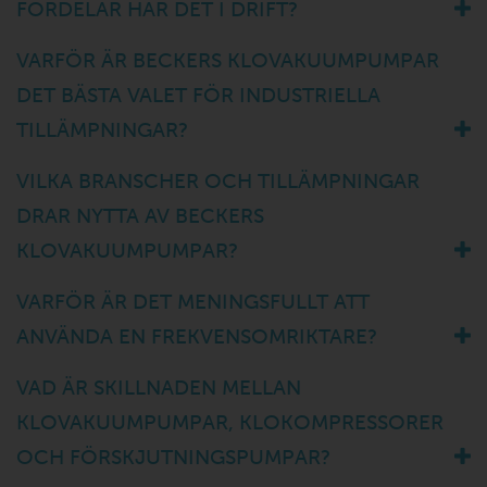
FÖRDELAR HAR DET I DRIFT?
VARFÖR ÄR BECKERS KLOVAKUUMPUMPAR
DET BÄSTA VALET FÖR INDUSTRIELLA
TILLÄMPNINGAR?
VILKA BRANSCHER OCH TILLÄMPNINGAR
DRAR NYTTA AV BECKERS
KLOVAKUUMPUMPAR?
VARFÖR ÄR DET MENINGSFULLT ATT
ANVÄNDA EN FREKVENSOMRIKTARE?
VAD ÄR SKILLNADEN MELLAN
KLOVAKUUMPUMPAR, KLOKOMPRESSORER
OCH FÖRSKJUTNINGSPUMPAR?