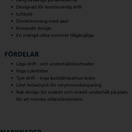
Designad för kontinuerlig drift
luftkyld
Direktdrivning med axel
Kompakt design
En mängd olika motorer tillgängliga
FÖRDELAR
Låga drift- och underhållskostnader
Inga cykeltider
Tyst drift - inga ljuddämparhus krävs
Litet fotavtryck för utrymmesbesparing
Rak design för snabbt och enkelt underhåll på plats
för att minska stilleståndstiden