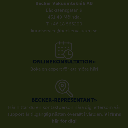
Becker Vakuumteknik AB
Bäckstensgatan 9
431 49 Mölndal
T +46 18 565200
kundservice@beckervakuum.se
ONLINEKONSULTATION»
Boka en expert för ett möte här!
BECKER-REPRESENTANT»
Här hittar du en kontaktperson nära dig, eftersom vår
support är tillgänglig nästan överallt i världen.
Vi finns
här för dig!