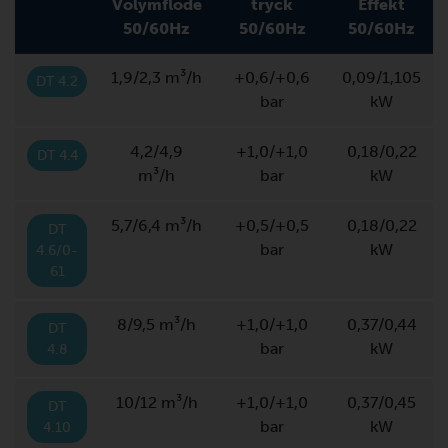
Volymflöde
tryck
Effekt
50/60Hz
50/60Hz
50/60Hz
1,9/2,3 m³/h
+0,6/+0,6
0,09/1,105
DT 4.2
bar
kW
4,2/4,9
+1,0/+1,0
0,18/0,22
DT 4.4
m³/h
bar
kW
5,7/6,4 m³/h
+0,5/+0,5
0,18/0,22
DT
bar
kW
4.6/0-
61
8/9,5 m³/h
+1,0/+1,0
0,37/0,44
DT
bar
kW
4.8
10/12 m³/h
+1,0/+1,0
0,37/0,45
DT
bar
kW
4.10