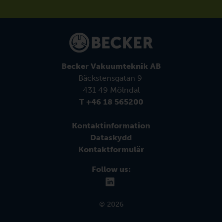
Becker Vakuumteknik AB
Bäckstensgatan 9
431 49 Mölndal
T +46 18 565200
Kontaktinformation
Dataskydd
Kontaktformulär
Follow us:
© 2026