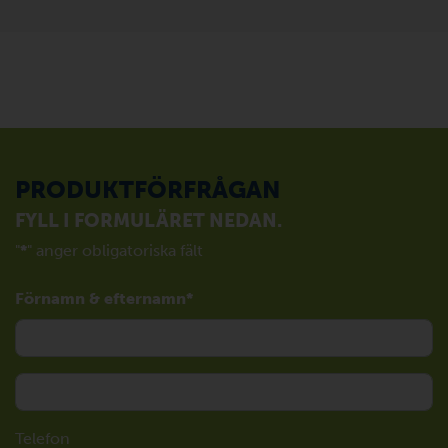
PRODUKTFÖRFRÅGAN
FYLL I FORMULÄRET NEDAN.
"
*
" anger obligatoriska fält
Förnamn & efternamn
Telefon