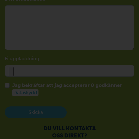
Filuppladdning
Jag bekräftar att jag accepterar & godkänner
Dataskydd
Skicka
DU VILL KONTAKTA
OSS DIREKT?