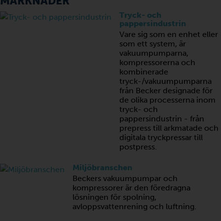
MARKNADER
Tryck- och
pappersindustrin
Vare sig som en enhet eller
som ett system, är
vakuumpumparna,
kompressorerna och
kombinerade
tryck-/vakuumpumparna
från Becker designade för
de olika processerna inom
tryck- och
pappersindustrin - från
prepress till arkmatade och
digitala tryckpressar till
postpress.
Miljöbranschen
Beckers vakuumpumpar och
kompressorer är den föredragna
lösningen för spolning,
avloppsvattenrening och luftning.