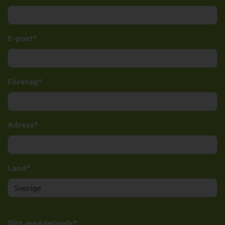
E-post
Företag
Adress
Land
Ditt meddelande