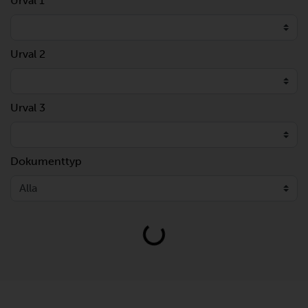
Urval 1
Urval 2
Urval 3
Dokumenttyp
Loading...