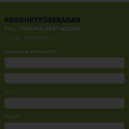
PRODUKTFÖRFRÅGAN
FYLL I FORMULÄRET NEDAN.
"
*
" anger obligatoriska fält
Förnamn & efternamn
Telefon
E-post