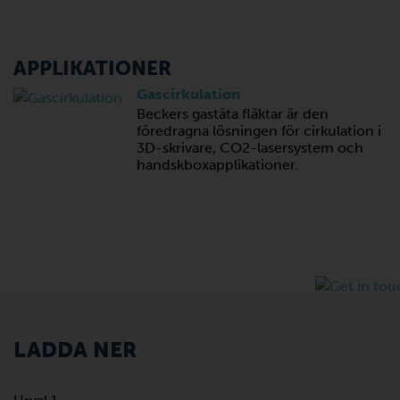
APPLIKATIONER
Gascirkulation
Beckers gastäta fläktar är den
föredragna lösningen för cirkulation i
3D-skrivare, CO2-lasersystem och
handskboxapplikationer.
LADDA NER