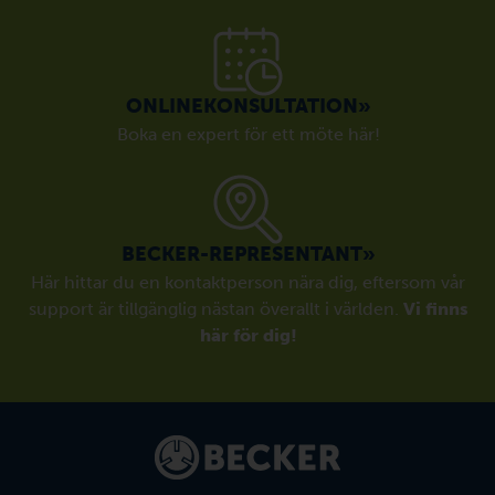
ONLINEKONSULTATION»
Boka en expert för ett möte här!
BECKER-REPRESENTANT»
Här hittar du en kontaktperson nära dig, eftersom vår
support är tillgänglig nästan överallt i världen.
Vi finns
här för dig!