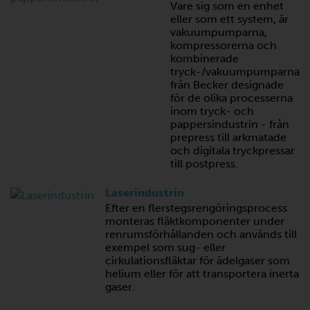
Vare sig som en enhet
eller som ett system, är
vakuumpumparna,
kompressorerna och
kombinerade
tryck-/vakuumpumparna
från Becker designade
för de olika processerna
inom tryck- och
pappersindustrin - från
prepress till arkmatade
och digitala tryckpressar
till postpress.
Laserindustrin
Efter en flerstegsrengöringsprocess
monteras fläktkomponenter under
renrumsförhållanden och används till
exempel som sug- eller
cirkulationsfläktar för ädelgaser som
helium eller för att transportera inerta
gaser.