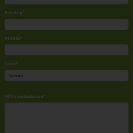
Företag
Adress
Land
Ditt meddelande