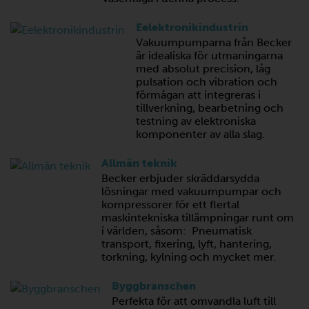
Eelektronikindustrin
Vakuumpumparna från Becker
är idealiska för utmaningarna
med absolut precision, låg
pulsation och vibration och
förmågan att integreras i
tillverkning, bearbetning och
testning av elektroniska
komponenter av alla slag.
Allmän teknik
Becker erbjuder skräddarsydda
lösningar med vakuumpumpar och
kompressorer för ett flertal
maskintekniska tillämpningar runt om
i världen, såsom: Pneumatisk
transport, fixering, lyft, hantering,
torkning, kylning och mycket mer.
Byggbranschen
Perfekta för att omvandla luft till