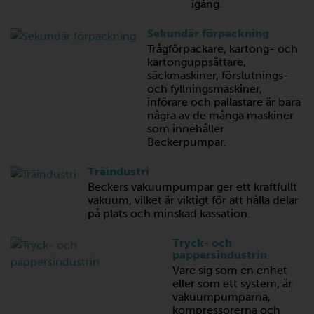
igång.
Sekundär förpackning
Trågförpackare, kartong- och
kartonguppsättare,
säckmaskiner, förslutnings-
och fyllningsmaskiner,
införare och pallastare är bara
några av de många maskiner
som innehåller
Beckerpumpar.
Träindustri
Beckers vakuumpumpar ger ett kraftfullt
vakuum, vilket är viktigt för att hålla delar
på plats och minskad kassation.
Tryck- och
pappersindustrin
Vare sig som en enhet
eller som ett system, är
vakuumpumparna,
kompressorerna och