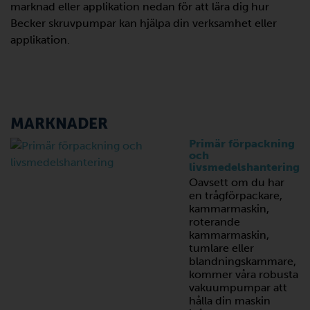
marknad eller applikation nedan för att lära dig hur
Becker skruvpumpar kan hjälpa din verksamhet eller
applikation.
MARKNADER
Primär förpackning
och
livsmedelshantering
Oavsett om du har
en trågförpackare,
kammarmaskin,
roterande
kammarmaskin,
tumlare eller
blandningskammare,
kommer våra robusta
vakuumpumpar att
hålla din maskin