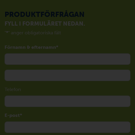
PRODUKTFÖRFRÅGAN
FYLL I FORMULÄRET NEDAN.
"
*
" anger obligatoriska fält
Förnamn & efternamn
Telefon
E-post