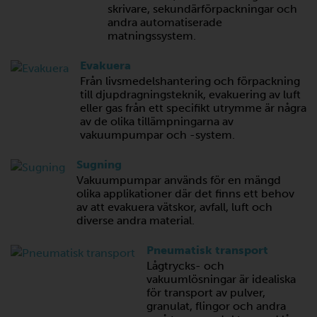
skrivare, sekundärförpackningar och
andra automatiserade
matningssystem.
Evakuera
Från livsmedelshantering och förpackning
till djupdragningsteknik, evakuering av luft
eller gas från ett specifikt utrymme är några
av de olika tillämpningarna av
vakuumpumpar och -system.
Sugning
Vakuumpumpar används för en mängd
olika applikationer där det finns ett behov
av att evakuera vätskor, avfall, luft och
diverse andra material.
Pneumatisk transport
Lågtrycks- och
vakuumlösningar är idealiska
för transport av pulver,
granulat, flingor och andra