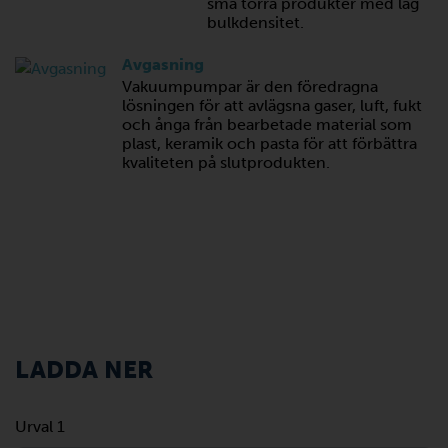
små torra produkter med låg
bulkdensitet.
Avgasning
Vakuumpumpar är den föredragna
lösningen för att avlägsna gaser, luft, fukt
och ånga från bearbetade material som
plast, keramik och pasta för att förbättra
kvaliteten på slutprodukten.
LADDA NER
Urval 1