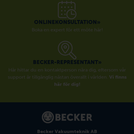
ONLINEKONSULTATION»
Boka en expert för ett möte här!
BECKER-REPRESENTANT»
Här hittar du en kontaktperson nära dig, eftersom vår
support är tillgänglig nästan överallt i världen.
Vi finns
här för dig!
Becker Vakuumteknik AB