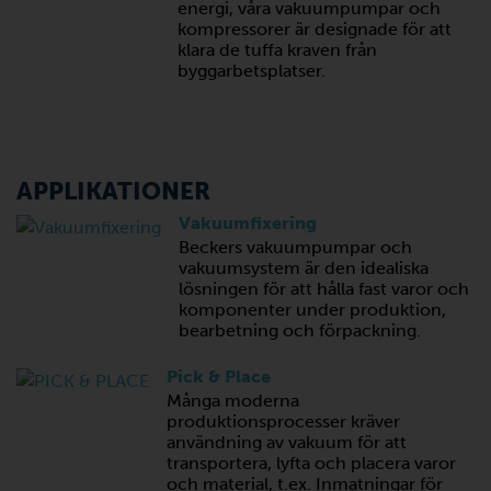
energi, våra vakuumpumpar och
kompressorer är designade för att
klara de tuffa kraven från
byggarbetsplatser.
APPLIKATIONER
Vakuumfixering
Beckers vakuumpumpar och
vakuumsystem är den idealiska
lösningen för att hålla fast varor och
komponenter under produktion,
bearbetning och förpackning.
Pick & Place
Många moderna
produktionsprocesser kräver
användning av vakuum för att
transportera, lyfta och placera varor
och material, t.ex. Inmatningar för