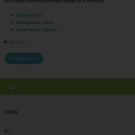
och håller konstruktionen enkel och effektiv.
Direktdrift
Integrerat filter
Inverterns teknik
läs mer
Kontakta oss
VADS