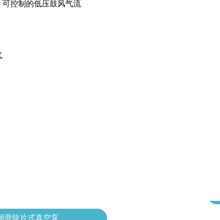
，可控制的低压鼓风气流
气
润滑旋片式真空泵