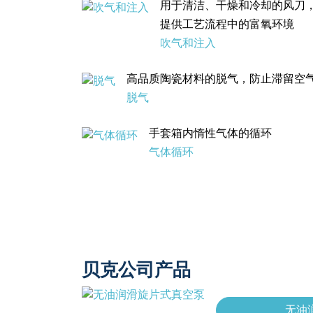
用于清洁、干燥和冷却的风刀
提供工艺流程中的富氧环境
吹气和注入
高品质陶瓷材料的脱气，防止滞留空
脱气
手套箱内惰性气体的循环
气体循环
贝克公司产品
无油