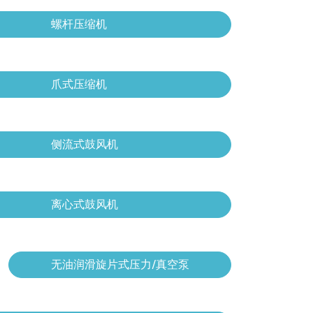
螺杆压缩机
爪式压缩机
侧流式鼓风机
离心式鼓风机
无油润滑旋片式压力/真空泵