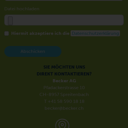
Datei hochladen
Hiermit akzeptiere ich die
Datenschutzerklärung
Abschicken
SIE MÖCHTEN UNS
DIREKT KONTAKTIEREN?
Becker AG
Pfadackerstrasse 10
CH-8957 Spreitenbach
T +41 58 590 18 18
becker@becker.ch