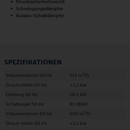
Drucksicherheitsventil
Schwingungsdämpfer
Auslass-Schalldämpfer
SPEZIFIKATIONEN
Volumenstrom 50 Hz
515 m³/h
Druck relativ 50 Hz
+1,1 bar
Leistung 50 Hz
18,5 kW
Schallpegel 50 Hz
81 dB(A)
Volumenstrom 60 Hz
600 m³/h
Druck relativ 60 Hz
+1,1 bar