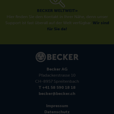
BECKER WELTWEIT»
Hier finden Sie den Kontakt in Ihrer Nähe, denn unser
Support ist fast überall auf der Welt verfügbar.
Wir sind
für Sie da!
Becker AG
Pfadackerstrasse 10
CH-8957 Spreitenbach
T +41 58 590 18 18
becker@becker.ch
Impressum
Datenschutz