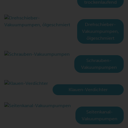
trockenlaufend
Drehschieber-
Vakuumpumpen,
ölgeschmiert
Schrauben-
Vakuumpumpen
Klauen-Verdichter
Seitenkanal-
Vakuumpumpen