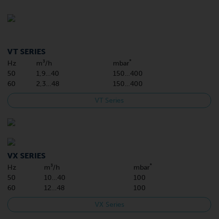
VT SERIES
*
Hz
m³/h
mbar
50
1,9…40
150…400
60
2,3…48
150…400
VT Series
VX SERIES
*
Hz
m³/h
mbar
50
10…40
100
60
12…48
100
VX Series