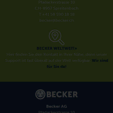
Pfadackerstrasse 10
CH-8957 Spreitenbach
T +41 58 590 18 18
becker@becker.ch
BECKER WELTWEIT»
Hier finden Sie den Kontakt in Ihrer Nähe, denn unser
Support ist fast überall auf der Welt verfügbar.
Wir sind
für Sie da!
Becker AG
Pfadackerstrasse 10