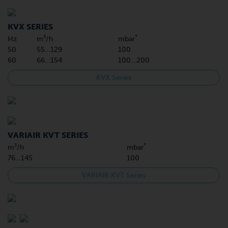
KVX SERIES
*
Hz
m³/h
mbar
50
55…129
100
60
66…154
100…200
KVX Series
VARIAIR KVT SERIES
*
m³/h
mbar
76…145
100
VARIAIR KVT Series