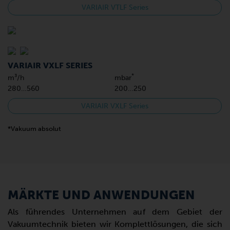
VARIAIR VTLF Series
VARIAIR VXLF SERIES
*
m³/h
mbar
280…560
200…250
VARIAIR VXLF Series
*Vakuum absolut
MÄRKTE UND ANWENDUNGEN
Als führendes Unternehmen auf dem Gebiet der
Vakuumtechnik bieten wir Komplettlösungen, die sich