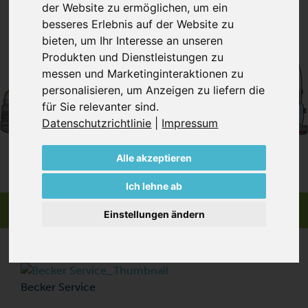
der Website zu ermöglichen
,
um ein
besseres Erlebnis auf der Website zu
bieten
,
um Ihr Interesse an unseren
Produkten und Dienstleistungen zu
messen und Marketinginteraktionen zu
personalisieren
,
um Anzeigen zu liefern die
für Sie relevanter sind
.
Datenschutzrichtlinie
|
Impressum
Alle akzeptieren
Ich lehne ab
Einstellungen ändern
Becker Service