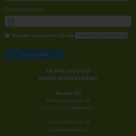
Datei hochladen
Hiermit akzeptiere ich die
Datenschutzerklärung
Abschicken
SIE MÖCHTEN UNS
DIREKT KONTAKTIEREN?
Becker AG
Pfadackerstrasse 10
CH-8957 Spreitenbach
T +41 58 590 18 18
becker@becker.ch