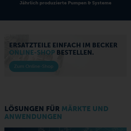
Jährlich produzierte Pumpen & Systeme
ERSATZTEILE EINFACH IM BECKER
ONLINE-SHOP
BESTELLEN.
Zum Online-Shop
LÖSUNGEN FÜR
MÄRKTE UND
ANWENDUNGEN