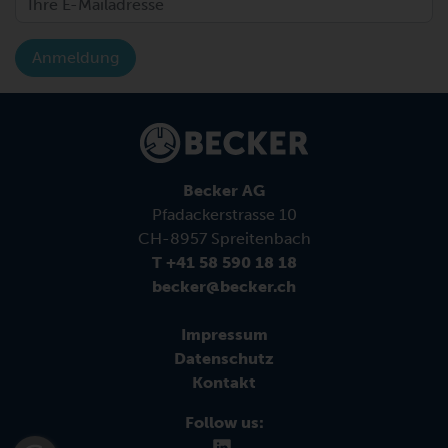
Anmeldung
Becker AG
Pfadackerstrasse 10
CH-8957 Spreitenbach
T +41 58 590 18 18
becker@becker.ch
Impressum
Datenschutz
Kontakt
Follow us: