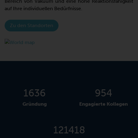
Bereich von Vakuum und eine hohe Reaktionsfähigkeit
auf Ihre individuellen Bedürfnisse.
Zu den Standorten
1851
1080
Gründung
Engagierte Kollegen
137378