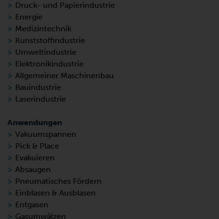
Druck- und Papierindustrie
Energie
Medizintechnik
Kunststoffindustrie
Umweltindustrie
Elektronikindustrie
Allgemeiner Maschinenbau
Bauindustrie
Laserindustrie
Anwendungen
Vakuumspannen
Pick & Place
Evakuieren
Absaugen
Pneumatisches Fördern
Einblasen & Ausblasen
Entgasen
Gasumwälzen