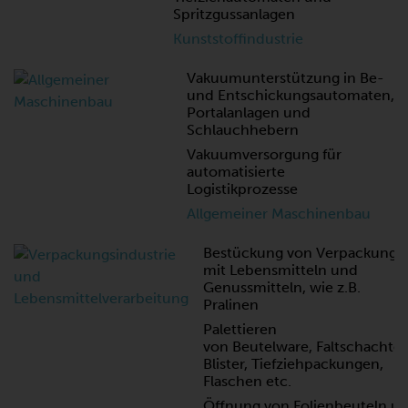
Spritzgussanlagen
Kunststoffindustrie
Vakuumunterstützung in Be-
und Entschickungsautomaten,
Portalanlagen und
Schlauchhebern
Vakuumversorgung für
automatisierte
Logistikprozesse
Allgemeiner Maschinenbau
Bestückung von Verpackunge
mit Lebensmitteln und
Genussmitteln, wie z.B.
Pralinen
Palettieren
von Beutelware, Faltschachtel
Blister, Tiefziehpackungen,
Flaschen etc.
Öffnung von Folienbeuteln u