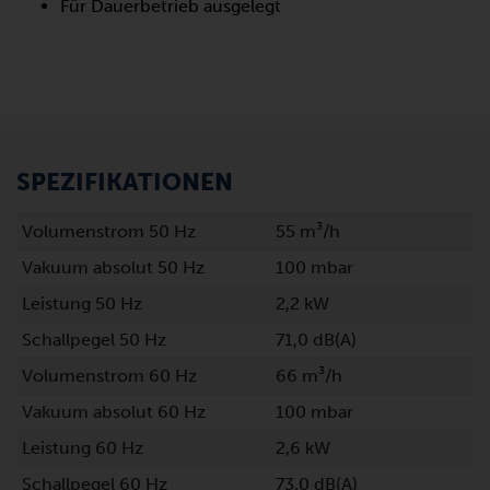
Für Dauerbetrieb ausgelegt
SPEZIFIKATIONEN
Volumenstrom 50 Hz
55 m³/h
Vakuum absolut 50 Hz
100 mbar
Leistung 50 Hz
2,2 kW
Schallpegel 50 Hz
71,0 dB(A)
Volumenstrom 60 Hz
66 m³/h
Vakuum absolut 60 Hz
100 mbar
Leistung 60 Hz
2,6 kW
Schallpegel 60 Hz
73,0 dB(A)