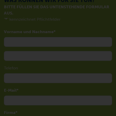
WAS KÖNNEN WIR FÜR SIE TUN?
BITTE FÜLLEN SIE DAS UNTENSTEHENDE FORMULAR
AUS.
"
*
" kennzeichnet Pflichtfelder
Vorname und Nachname
Telefon
E-Mail
Firma