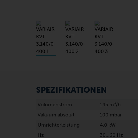
SPEZIFIKATIONEN
Volumenstrom
145 m³/h
Vakuum absolut
100 mbar
Umrichterleistung
4,0 kW
Hz
30…60 Hz