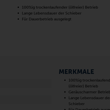
100%ig trockenlaufender (ölfreier) Betrieb
Lange Lebensdauer der Schieber
Für Dauerbetrieb ausgelegt
MERKMALE
100%ig trockenlaufen
(ölfreier) Betrieb
Geräuscharmer Betrie
Lange Lebensdauer de
Schieber
Für Dauerbetrieb ausg