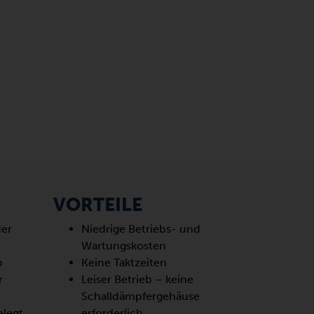
VORTEILE
der
Niedrige Betriebs- und
Wartungskosten
b
Keine Taktzeiten
r
Leiser Betrieb – keine
Schalldämpfergehäuse
elegt
erforderlich