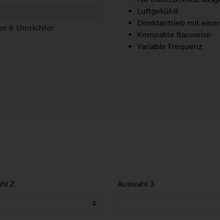
Luftgekühlt
Direktantrieb mit eine
tor & Umrichter
Kompakte Bauweise
Variable Frequenz
hl 2
Auswahl 3