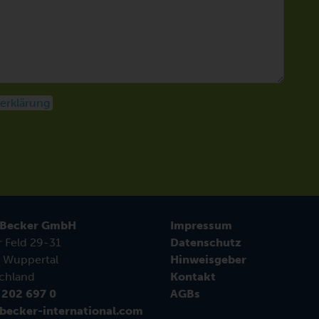
erklärung
 Becker GmbH
Impressum
r Feld 29-31
Datenschutz
 Wuppertal
Hinweisgeber
chland
Kontakt
 202 697 0
AGBs
becker-international.com