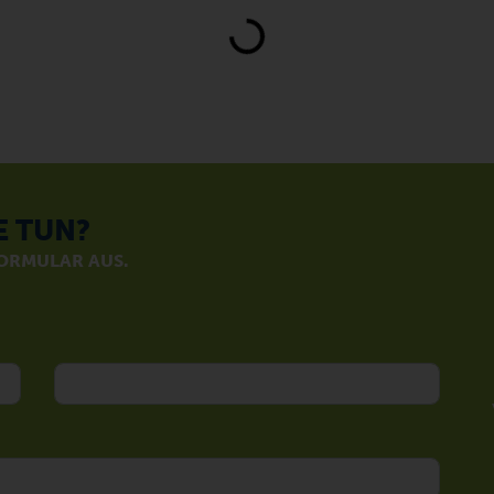
Loading...
E TUN?
FORMULAR AUS.