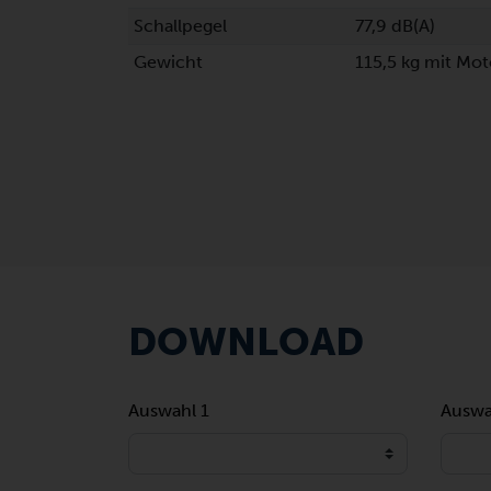
Schallpegel
77,9 dB(A)
Gewicht
115,5 kg mit Mo
DOWNLOAD
Auswahl 1
Auswa