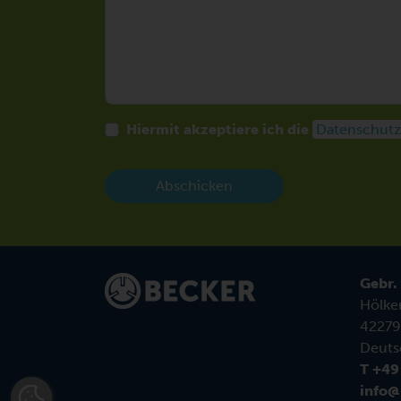
Hiermit akzeptiere ich die
Datenschutz
Abschicken
Gebr.
Hölke
42279
Deuts
T +49
info@