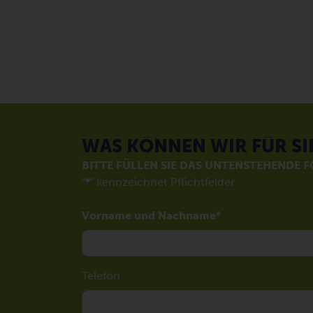
WAS KÖNNEN WIR FÜR SI
BITTE FÜLLEN SIE DAS UNTENSTEHENDE 
"
*
" kennzeichnet Pflichtfelder
Vorname und Nachname
Telefon