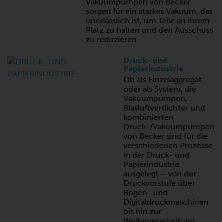
Vakuumpumpen von Becker
sorgen für ein starkes Vakuum, das
unerlässlich ist, um Teile an ihrem
Platz zu halten und den Ausschuss
zu reduzieren.
Druck- und
Papierindustrie
Ob als Einzelaggregat
oder als System, die
Vakuumpumpen,
Blasluftverdichter und
kombinierten
Druck-/Vakuumpumpen
von Becker sind für die
verschiedenen Prozesse
in der Druck- und
Papierindustrie
ausgelegt – von der
Druckvorstufe über
Bogen- und
Digitaldruckmaschinen
bis hin zur
Weiterverarbeitung.