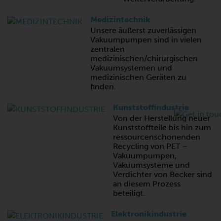
Medizintechnik
Unsere äußerst zuverlässigen
Vakuumpumpen sind in vielen
zentralen
medizinischen/chirurgischen
Vakuumsystemen und
medizinischen Geräten zu
finden.
Kunststoffindustrie
Von der Herstellung neuer
Kunststoffteile bis hin zum
ressourcenschonenden
Recycling von PET –
Vakuumpumpen,
Vakuumsysteme und
Verdichter von Becker sind
an diesem Prozess
beteiligt.
Elektronikindustrie