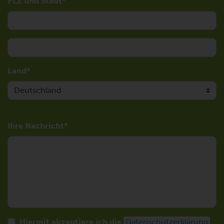
PLZ und Stadt
Land
Ihre Nachricht
Hiermit akzeptiere ich die
Datenschutzerklärung