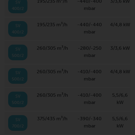
195/235 m³/h
-440/-400
3/3,6 kW
SV
mbar
400/2
195/235 m³/h
-440/-440
4/4,8 kW
SV
mbar
400/2
260/305 m³/h
-280/-250
3/3,6 kW
SV
mbar
500/2
260/305 m³/h
-410/-400
4/4,8 kW
SV
mbar
500/2
260/305 m³/h
-410/-400
5,5/6,6
SV
mbar
kW
500/2
375/435 m³/h
-390/-340
5,5/6,6
SV
mbar
kW
700/2