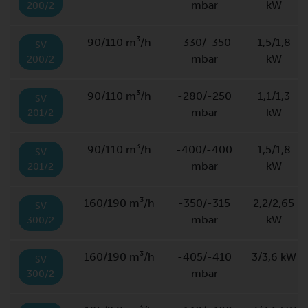
mbar
kW
200/2
90/110 m³/h
-330/-350
1,5/1,8
SV
mbar
kW
200/2
90/110 m³/h
-280/-250
1,1/1,3
SV
mbar
kW
201/2
90/110 m³/h
-400/-400
1,5/1,8
SV
mbar
kW
201/2
160/190 m³/h
-350/-315
2,2/2,65
SV
mbar
kW
300/2
160/190 m³/h
-405/-410
3/3,6 kW
SV
mbar
300/2