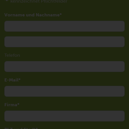
"
*
" kennzeichnet Pflichtfelder
Vorname und Nachname
Telefon
E-Mail
Firma