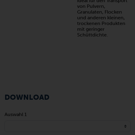
ideal für den Transport
von Pulvern,
Granulaten, Flocken
und anderen kleinen,
trockenen Produkten
mit geringer
Schüttdichte.
DOWNLOAD
Auswahl 1