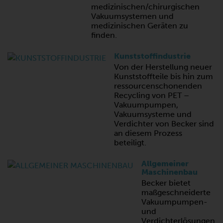
medizinischen/chirurgischen
Vakuumsystemen und
medizinischen Geräten zu
finden.
Kunststoffindustrie
Von der Herstellung neuer
Kunststoffteile bis hin zum
ressourcenschonenden
Recycling von PET –
Vakuumpumpen,
Vakuumsysteme und
Verdichter von Becker sind
an diesem Prozess
beteiligt.
Allgemeiner
Maschinenbau
Becker bietet
maßgeschneiderte
Vakuumpumpen-
und
Verdichterlösungen