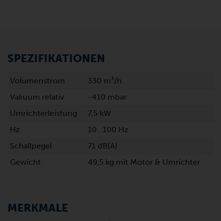
SPEZIFIKATIONEN
Volumenstrom
330 m³/h
Vakuum relativ
-410 mbar
Umrichterleistung
7,5 kW
Hz
10…100 Hz
Schallpegel
71 dB(A)
Gewicht
49,5 kg mit Motor & Umrichter
MERKMALE