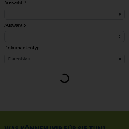
Auswahl 2
Auswahl 3
Dokumententyp
Loading...
WAS KÖNNEN WIR FÜR SIE TUN?