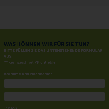
WAS KÖNNEN WIR FÜR SIE TUN?
BITTE FÜLLEN SIE DAS UNTENSTEHENDE FORMULAR
AUS.
"
*
" kennzeichnet Pflichtfelder
Vorname und Nachname
Telefon