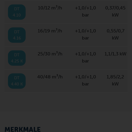
10/12 m³/h
+1,0/+1,0
0,37/0,45
DT
bar
kW
4.10
16/19 m³/h
+1,0/+1,0
0,55/0,7
DT
bar
kW
4.16
25/30 m³/h
+1,0/+1,0
1,1/1,3 kW
DT
bar
4.25 K
40/48 m³/h
+1,0/+1,0
1,85/2,2
DT
bar
kW
4.40 K
MERKMALE