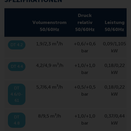
Druck
Volumenstrom
relativ
Leistung
50/60Hz
50/60Hz
50/60Hz
1,9/2,3 m³/h
+0,6/+0,6
0,09/1,105
DT 4.2
bar
kW
4,2/4,9 m³/h
+1,0/+1,0
0,18/0,22
DT 4.4
bar
kW
5,7/6,4 m³/h
+0,5/+0,5
0,18/0,22
DT
bar
kW
4.6/0-
61
8/9,5 m³/h
+1,0/+1,0
0,37/0,44
DT
bar
kW
4.8