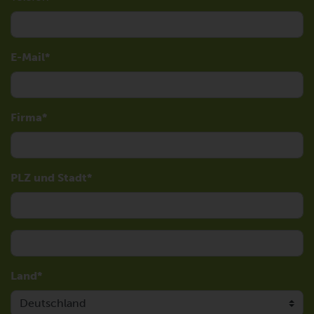
E-Mail
Firma
PLZ und Stadt
Land