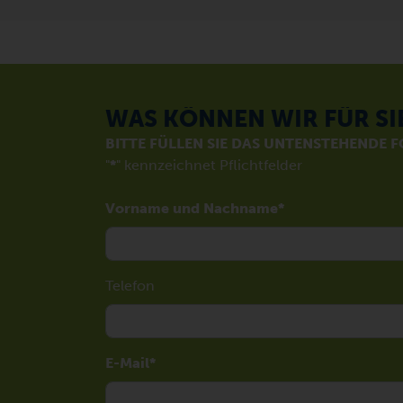
WAS KÖNNEN WIR FÜR SI
BITTE FÜLLEN SIE DAS UNTENSTEHENDE 
"
*
" kennzeichnet Pflichtfelder
Vorname und Nachname
Telefon
E-Mail