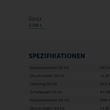
SPEZIFIKATIONEN
Volumenstrom 50 Hz
247 
Druck relativ 50 Hz
+1,8(
Leistung 50 Hz
15,0
Schallpegel 50 Hz
84 dB
Volumenstrom 60 Hz
294 
Druck relativ 60 Hz
+1,8(