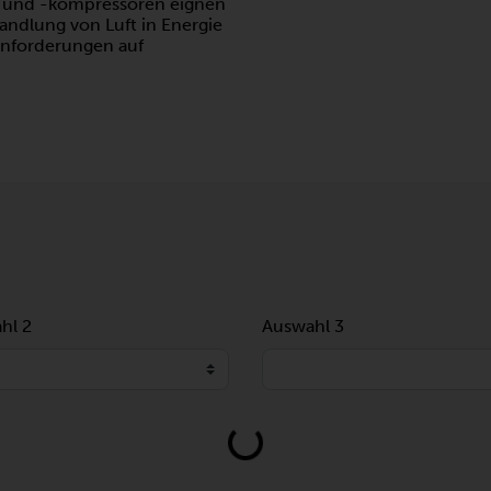
und -kompressoren eignen
andlung von Luft in Energie
Anforderungen auf
hl 2
Auswahl 3
Loading...