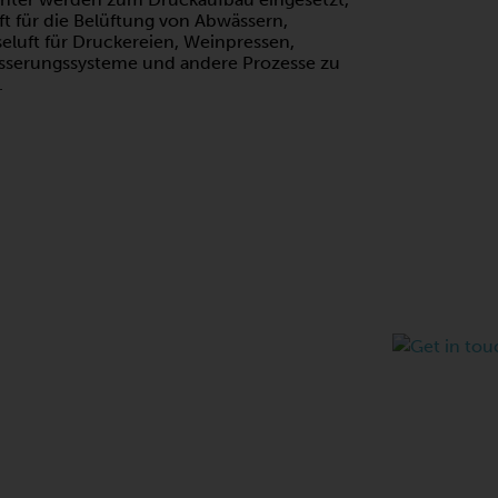
t für die Belüftung von Abwässern,
eluft für Druckereien, Weinpressen,
sserungssysteme und andere Prozesse zu
.