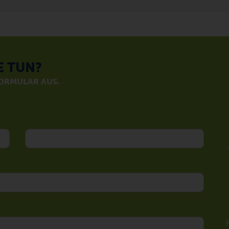
E TUN?
FORMULAR AUS.