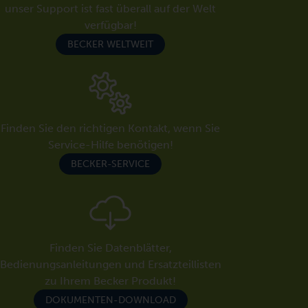
unser Support ist fast überall auf der Welt
verfügbar!
BECKER WELTWEIT
Finden Sie den richtigen Kontakt, wenn Sie
Service-Hilfe benötigen!
BECKER-SERVICE
Finden Sie Datenblätter,
Bedienungsanleitungen und Ersatzteillisten
zu Ihrem Becker Produkt!
DOKUMENTEN-DOWNLOAD