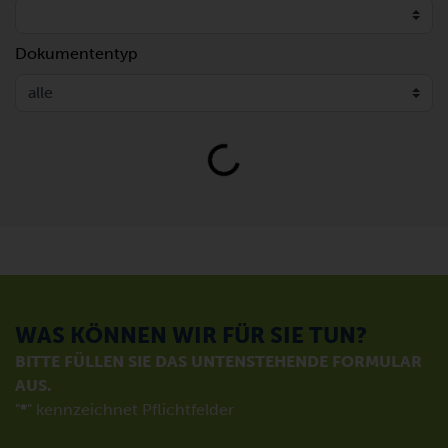
Dokumententyp
Loading...
WAS KÖNNEN WIR FÜR SIE TUN?
BITTE FÜLLEN SIE DAS UNTENSTEHENDE FORMULAR
AUS.
"
*
" kennzeichnet Pflichtfelder