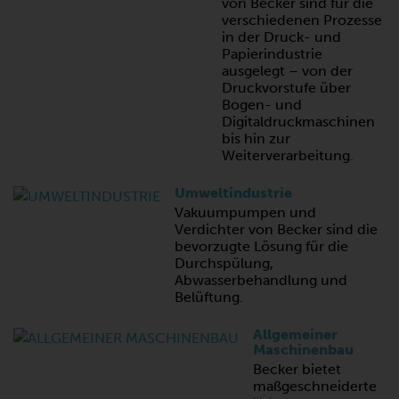
von Becker sind für die
verschiedenen Prozesse
in der Druck- und
Papierindustrie
ausgelegt – von der
Druckvorstufe über
Bogen- und
Digitaldruckmaschinen
bis hin zur
Weiterverarbeitung.
Umweltindustrie
Vakuumpumpen und
Verdichter von Becker sind die
bevorzugte Lösung für die
Durchspülung,
Abwasserbehandlung und
Belüftung.
Allgemeiner
Maschinenbau
Becker bietet
maßgeschneiderte