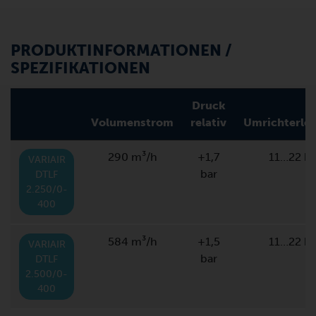
PRODUKTINFORMATIONEN /
SPEZIFIKATIONEN
Druck
Volumenstrom
relativ
Umrichterlei
290 m³/h
+1,7
11…22 k
VARIAIR
bar
DTLF
2.250/0-
400
584 m³/h
+1,5
11…22 k
VARIAIR
bar
DTLF
2.500/0-
400