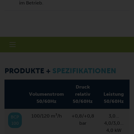
im Betrieb.
PRODUKTE +
SPEZIFIKATIONEN
Druck
Volumenstrom
relativ
Leistung
50/60Hz
50/60Hz
50/60Hz
100/120 m³/h
+0,8/+0,8
3,0…
BCP
bar
4,0/3,0…
100
4,0 kW