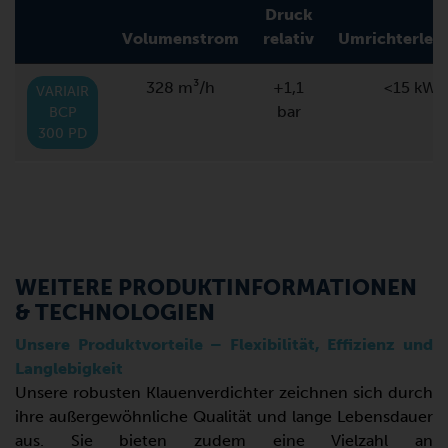
Druck
Volumenstrom
relativ
Umrichterlei
328 m³/h
+1,1
<15 kW
VARIAIR
bar
BCP
300 PD
WEITERE PRODUKTINFORMATIONEN
& TECHNOLOGIEN
Unsere Produktvorteile – Flexibilität, Effizienz und
Langlebigkeit
Unsere robusten Klauenverdichter zeichnen sich durch
ihre außergewöhnliche Qualität und lange Lebensdauer
aus. Sie bieten zudem eine Vielzahl an