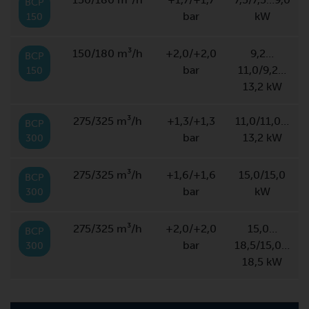
BCP
bar
kW
150
150/180 m³/h
+2,0/+2,0
9,2…
BCP
bar
11,0/9,2…
150
13,2 kW
275/325 m³/h
+1,3/+1,3
11,0/11,0…
BCP
bar
13,2 kW
300
275/325 m³/h
+1,6/+1,6
15,0/15,0
BCP
bar
kW
300
275/325 m³/h
+2,0/+2,0
15,0…
BCP
bar
18,5/15,0…
300
18,5 kW