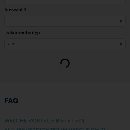
Auswahl 3
Dokumententyp
Loading...
FAQ
WELCHE VORTEILE BIETET EIN
KLAUENVERDICHTER IM VERGLEICH ZU