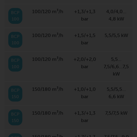
100/120 m³/h
+1,3/+1,3
4,0/4,0…
BCP
bar
4,8 kW
100
100/120 m³/h
+1,5/+1,5
5,5/5,5 kW
BCP
bar
100
100/120 m³/h
+2,0/+2,0
5,5…
BCP
bar
7,5/6,6…7,5
100
kW
150/180 m³/h
+1,0/+1,0
5,5/5,5…
BCP
bar
6,6 kW
150
150/180 m³/h
+1,3/+1,3
7,5/7,5 kW
BCP
bar
150
150/180 m³/h
+1,7/+1,7
7,5/7,5…9,0