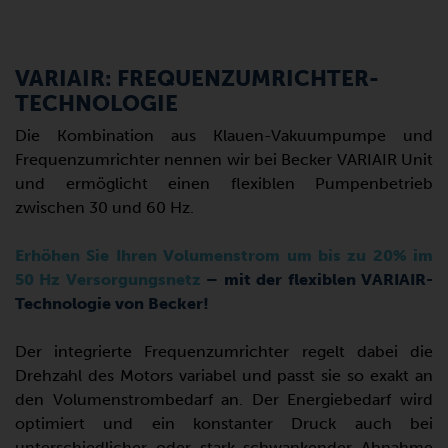
VARIAIR: FREQUENZUMRICHTER-
TECHNOLOGIE
Die Kombination aus Klauen-Vakuumpumpe und
Frequenzumrichter nennen wir bei Becker VARIAIR Unit
und ermöglicht einen flexiblen Pumpenbetrieb
zwischen 30 und 60 Hz.
Erhöhen Sie Ihren Volumenstrom um bis zu 20% im
50 Hz Versorgungsnetz
– mit der flexiblen VARIAIR-
Technologie von Becker!
Der integrierte Frequenzumrichter regelt dabei die
Drehzahl des Motors variabel und passt sie so exakt an
den Volumenstrombedarf an. Der Energiebedarf wird
optimiert und ein konstanter Druck auch bei
unterschiedlicher oder stark schwankender Abnahme