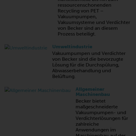
ressourcenschonenden
Recycling von PET –
Vakuumpumpen,
Vakuumsysteme und Verdichter
von Becker sind an diesem
Prozess beteiligt.
Umweltindustrie
Vakuumpumpen und Verdichter
von Becker sind die bevorzugte
Lösung für die Durchspülung,
Abwasserbehandlung und
Belüftung.
Allgemeiner
Maschinenbau
Becker bietet
maßgeschneiderte
Vakuumpumpen- und
Verdichterlösungen für
zahlreiche
Anwendungen im
Maschinenbau auf der