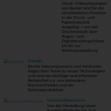
Druck-/Vakuumpumpen
von Becker sind für die
verschiedenen Prozesse
in der Druck- und
Papierindustrie
ausgelegt – von der
Druckvorstufe über
Bogen- und
Digitaldruckmaschinen
bis hin zur
Weiterverarbeitung.
Energie
Becker Vakuumpumpen und Verdichter
folgen dem Trend zu neuen Technologien
und sind ein wichtiger und effizienter
Bestandteil u.a. von stationären
Brennstoffzellen und der
Batterieproduktion.
Kunststoffindustrie
Von der Herstellung neuer
Kunststoffteile bis hin zum