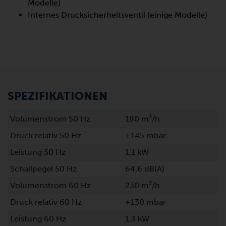
Modelle)
Internes Drucksicherheitsventil (einige Modelle)
SPEZIFIKATIONEN
Volumenstrom 50 Hz
180 m³/h
Druck relativ 50 Hz
+145 mbar
Leistung 50 Hz
1,1 kW
Schallpegel 50 Hz
64,6 dB(A)
Volumenstrom 60 Hz
230 m³/h
Druck relativ 60 Hz
+130 mbar
Leistung 60 Hz
1,3 kW