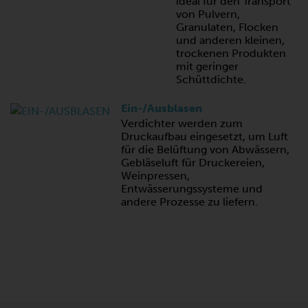
ideal für den Transport
von Pulvern,
Granulaten, Flocken
und anderen kleinen,
trockenen Produkten
mit geringer
Schüttdichte.
Ein-/Ausblasen
Verdichter werden zum
Druckaufbau eingesetzt, um Luft
für die Belüftung von Abwässern,
Gebläseluft für Druckereien,
Weinpressen,
Entwässerungssysteme und
andere Prozesse zu liefern.