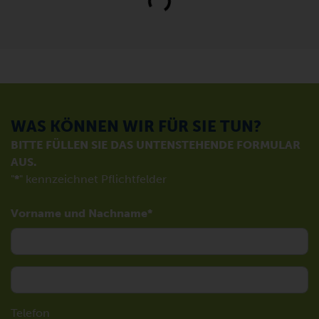
WAS KÖNNEN WIR FÜR SIE TUN?
BITTE FÜLLEN SIE DAS UNTENSTEHENDE FORMULAR
AUS.
"
*
" kennzeichnet Pflichtfelder
Vorname und Nachname
Telefon