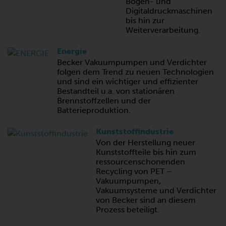
Bogen- und
Digitaldruckmaschinen
bis hin zur
Weiterverarbeitung.
Energie
Becker Vakuumpumpen und Verdichter
folgen dem Trend zu neuen Technologien
und sind ein wichtiger und effizienter
Bestandteil u.a. von stationären
Brennstoffzellen und der
Batterieproduktion.
Kunststoffindustrie
Von der Herstellung neuer
Kunststoffteile bis hin zum
ressourcenschonenden
Recycling von PET –
Vakuumpumpen,
Vakuumsysteme und Verdichter
von Becker sind an diesem
Prozess beteiligt.