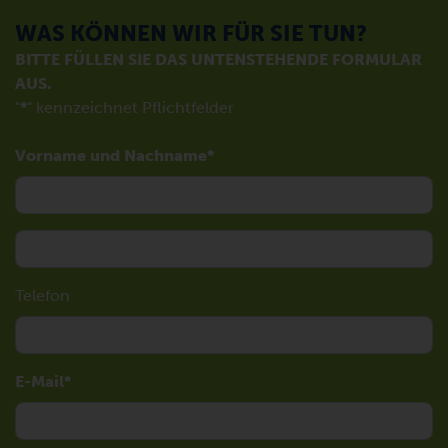
WAS KÖNNEN WIR FÜR SIE TUN?
BITTE FÜLLEN SIE DAS UNTENSTEHENDE FORMULAR
AUS.
"
*
" kennzeichnet Pflichtfelder
Vorname und Nachname
Telefon
E-Mail