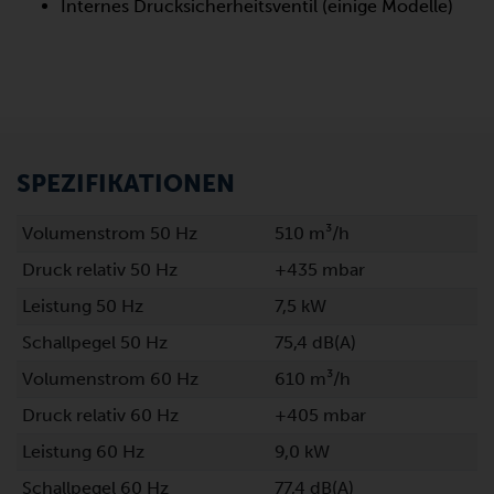
Internes Drucksicherheitsventil (einige Modelle)
SPEZIFIKATIONEN
Volumenstrom 50 Hz
510 m³/h
Druck relativ 50 Hz
+435 mbar
Leistung 50 Hz
7,5 kW
Schallpegel 50 Hz
75,4 dB(A)
Volumenstrom 60 Hz
610 m³/h
Druck relativ 60 Hz
+405 mbar
Leistung 60 Hz
9,0 kW
Schallpegel 60 Hz
77,4 dB(A)