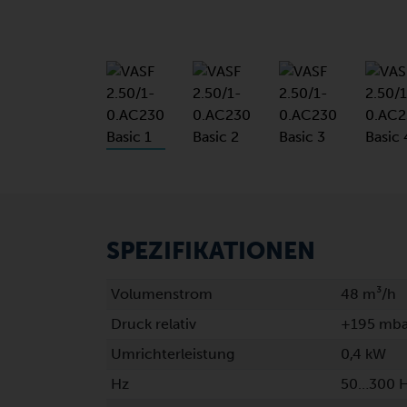
SPEZIFIKATIONEN
Volumenstrom
48 m³/h
Druck relativ
+195 mba
Umrichterleistung
0,4 kW
Hz
50…300 