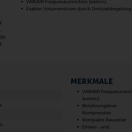
VARIAIR Frequenzumrichter (extern)
Exakter Volumenstrom durch Drehzahlregelung
MERKMALE
VARIAIR Frequenzumri
(extern)
r
Berührungslose
Kompression
Kompakte Bauweise
Hz
Einlass- und