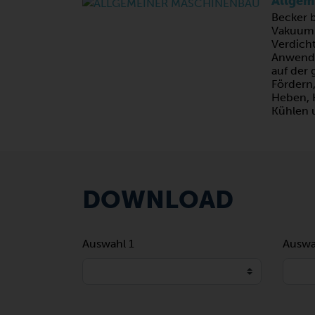
Allgem
Becker 
Vakuum
Verdicht
Anwend
auf der 
Fördern,
Heben, 
Kühlen 
DOWNLOAD
Auswahl 1
Auswa