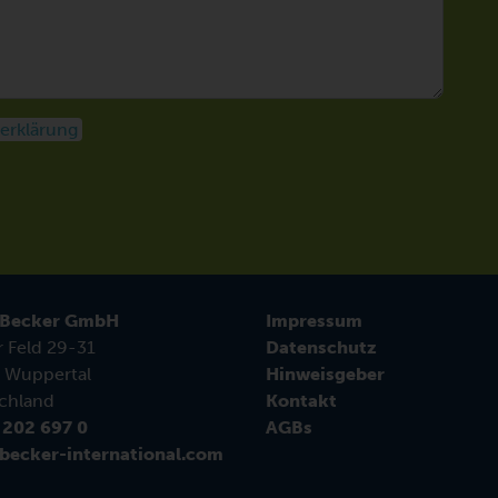
erklärung
 Becker GmbH
Impressum
r Feld 29-31
Datenschutz
 Wuppertal
Hinweisgeber
chland
Kontakt
 202 697 0
AGBs
becker-international.com