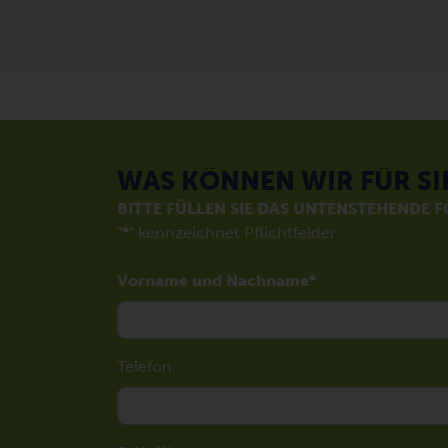
WAS KÖNNEN WIR FÜR SI
BITTE FÜLLEN SIE DAS UNTENSTEHENDE 
"
*
" kennzeichnet Pflichtfelder
Vorname und Nachname
Telefon