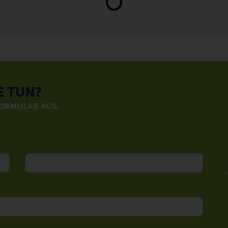
E TUN?
FORMULAR AUS.