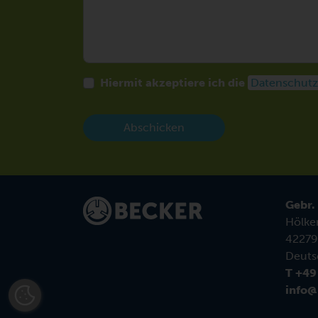
Hiermit akzeptiere ich die
Datenschutz
Abschicken
Gebr.
Hölke
42279
Deuts
T +49
info@